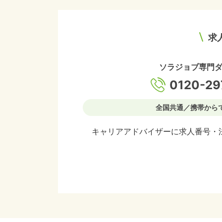
求
ソラジョブ専門
0120-29
全国共通／携帯から
キャリアアドバイザーに求人番号・