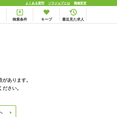
よくある質問
ソラジョブとは
職種変更
検索条件
キープ
最近見た求人
性があります。
ください。
へ