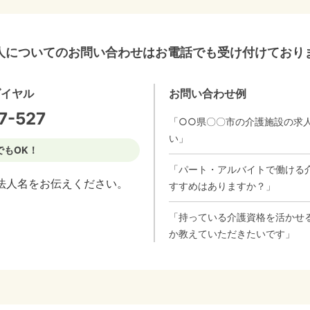
人についてのお問い合わせはお電話でも受け付けており
ダイヤル
お問い合わせ例
7-527
「○○県〇〇市の介護施設の求
い」
でもOK！
「パート・アルバイトで働ける
法人名をお伝えください。
すすめはありますか？」
「持っている介護資格を活かせ
か教えていただきたいです」