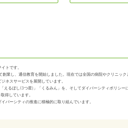
サイトです。
して創業し、通信教育を開始しました。現在では全国の病院やクリニッ
ビジネスサービスを展開しています。
「えるぼし(3つ星)」「くるみん」を、そしてダイバーシティポリシー
を取得しています。
ダイバーシティの推進に積極的に取り組んでいます。