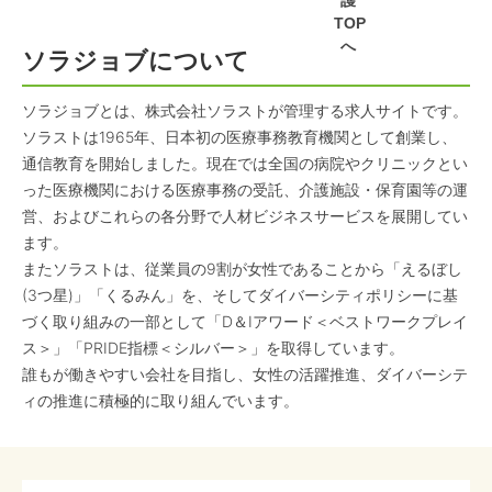
護
TOP
へ
ソラジョブについて
ソラジョブとは、株式会社ソラストが管理する求人サイトです。
ソラストは1965年、日本初の医療事務教育機関として創業し、
通信教育を開始しました。現在では全国の病院やクリニックとい
った医療機関における医療事務の受託、介護施設・保育園等の運
営、およびこれらの各分野で人材ビジネスサービスを展開してい
ます。
またソラストは、従業員の9割が女性であることから「えるぼし
(3つ星)」「くるみん」を、そしてダイバーシティポリシーに基
づく取り組みの一部として「D＆Iアワード＜ベストワークプレイ
ス＞」「PRIDE指標＜シルバー＞」を取得しています。
誰もが働きやすい会社を目指し、女性の活躍推進、ダイバーシテ
ィの推進に積極的に取り組んでいます。