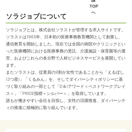
護
TOP
へ
ソラジョブについて
ソラジョブとは、株式会社ソラストが管理する求人サイトです。
ソラストは1965年、日本初の医療事務教育機関として創業し、
通信教育を開始しました。現在では全国の病院やクリニックとい
った医療機関における医療事務の受託、介護施設・保育園等の運
営、およびこれらの各分野で人材ビジネスサービスを展開してい
ます。
またソラストは、従業員の9割が女性であることから「えるぼし
(3つ星)」「くるみん」を、そしてダイバーシティポリシーに基
づく取り組みの一部として「D＆Iアワード＜ベストワークプレイ
ス＞」「PRIDE指標＜シルバー＞」を取得しています。
誰もが働きやすい会社を目指し、女性の活躍推進、ダイバーシテ
ィの推進に積極的に取り組んでいます。