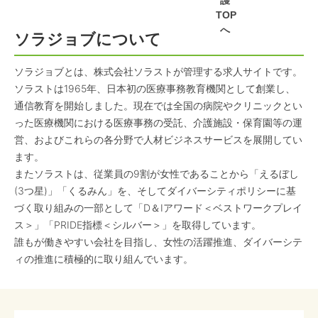
護
TOP
へ
ソラジョブについて
ソラジョブとは、株式会社ソラストが管理する求人サイトです。
ソラストは1965年、日本初の医療事務教育機関として創業し、
通信教育を開始しました。現在では全国の病院やクリニックとい
った医療機関における医療事務の受託、介護施設・保育園等の運
営、およびこれらの各分野で人材ビジネスサービスを展開してい
ます。
またソラストは、従業員の9割が女性であることから「えるぼし
(3つ星)」「くるみん」を、そしてダイバーシティポリシーに基
づく取り組みの一部として「D＆Iアワード＜ベストワークプレイ
ス＞」「PRIDE指標＜シルバー＞」を取得しています。
誰もが働きやすい会社を目指し、女性の活躍推進、ダイバーシテ
ィの推進に積極的に取り組んでいます。