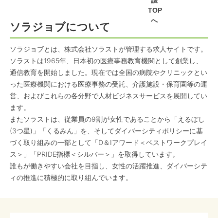
護
TOP
へ
ソラジョブについて
ソラジョブとは、株式会社ソラストが管理する求人サイトです。
ソラストは1965年、日本初の医療事務教育機関として創業し、
通信教育を開始しました。現在では全国の病院やクリニックとい
った医療機関における医療事務の受託、介護施設・保育園等の運
営、およびこれらの各分野で人材ビジネスサービスを展開してい
ます。
またソラストは、従業員の9割が女性であることから「えるぼし
(3つ星)」「くるみん」を、そしてダイバーシティポリシーに基
づく取り組みの一部として「D＆Iアワード＜ベストワークプレイ
ス＞」「PRIDE指標＜シルバー＞」を取得しています。
誰もが働きやすい会社を目指し、女性の活躍推進、ダイバーシテ
ィの推進に積極的に取り組んでいます。