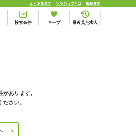
よくある質問
ソラジョブとは
職種変更
検索条件
キープ
最近見た求人
性があります。
ください。
へ