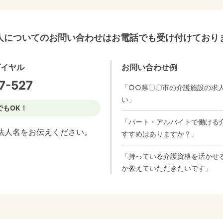
人についてのお問い合わせはお電話でも受け付けており
ダイヤル
お問い合わせ例
7-527
「○○県〇〇市の介護施設の求
い」
でもOK！
「パート・アルバイトで働ける
法人名をお伝えください。
すすめはありますか？」
「持っている介護資格を活かせ
か教えていただきたいです」