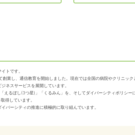
サイトです。
して創業し、通信教育を開始しました。現在では全国の病院やクリニッ
ビジネスサービスを展開しています。
「えるぼし(3つ星)」「くるみん」を、そしてダイバーシティポリシー
を取得しています。
ダイバーシティの推進に積極的に取り組んでいます。