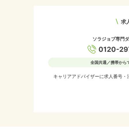
求
ソラジョブ専門
0120-29
全国共通／携帯から
キャリアアドバイザーに求人番号・