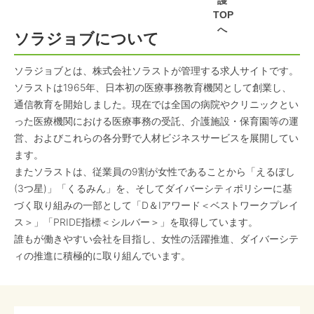
護
TOP
へ
ソラジョブについて
ソラジョブとは、株式会社ソラストが管理する求人サイトです。
ソラストは1965年、日本初の医療事務教育機関として創業し、
通信教育を開始しました。現在では全国の病院やクリニックとい
った医療機関における医療事務の受託、介護施設・保育園等の運
営、およびこれらの各分野で人材ビジネスサービスを展開してい
ます。
またソラストは、従業員の9割が女性であることから「えるぼし
(3つ星)」「くるみん」を、そしてダイバーシティポリシーに基
づく取り組みの一部として「D＆Iアワード＜ベストワークプレイ
ス＞」「PRIDE指標＜シルバー＞」を取得しています。
誰もが働きやすい会社を目指し、女性の活躍推進、ダイバーシテ
ィの推進に積極的に取り組んでいます。