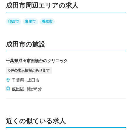
成田市周辺エリアの求人
印西市
富里市
香取市
成田市の施設
千葉県成田市囲護台のクリニック
0
件の求人情報があります
千葉県
成田市
成田
駅
徒歩
5
分
近くの似ている求人