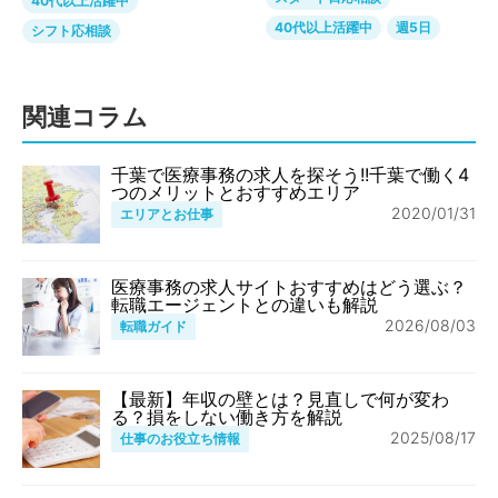
40代以上活躍中
40代以上活躍中
週5日
シフト応相談
関連コラム
千葉で医療事務の求人を探そう!!千葉で働く4
つのメリットとおすすめエリア
2020/01/31
エリアとお仕事
医療事務の求人サイトおすすめはどう選ぶ？
転職エージェントとの違いも解説
2026/08/03
転職ガイド
【最新】年収の壁とは？見直しで何が変わ
る？損をしない働き方を解説
2025/08/17
仕事のお役立ち情報