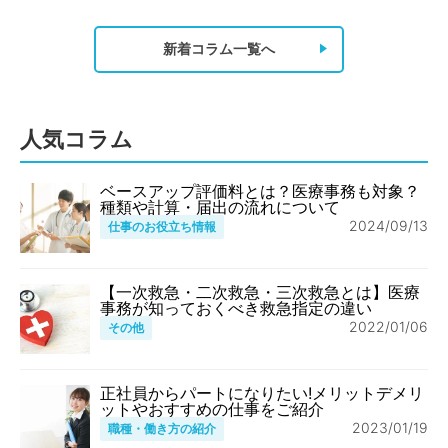
新着コラム一覧へ
人気コラム
ベースアップ評価料とは？医療事務も対象？
種類や計算・届出の流れについて
2024/09/13
仕事のお役立ち情報
【一次救急・二次救急・三次救急とは】医療
事務が知っておくべき救急指定の違い
2022/01/06
その他
正社員からパートになりたい!メリットデメリ
ットやおすすめの仕事をご紹介
2023/01/19
職種・働き方の紹介