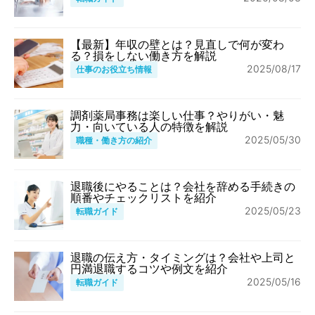
【最新】年収の壁とは？見直しで何が変わ
る？損をしない働き方を解説
2025/08/17
仕事のお役立ち情報
調剤薬局事務は楽しい仕事？やりがい・魅
力・向いている人の特徴を解説
2025/05/30
職種・働き方の紹介
退職後にやることは？会社を辞める手続きの
順番やチェックリストを紹介
2025/05/23
転職ガイド
退職の伝え方・タイミングは？会社や上司と
円満退職するコツや例文を紹介
2025/05/16
転職ガイド