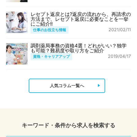
レセプト返戻とは?返戻の流れから、再請求の
方法まで、レセプト返戻に必要なことを一挙
にご紹介!!
2021/02/11
仕事のお役立ち情報
調剤薬局事務の資格4選！どれがいい？独学
も可能？難易度や取り方をご紹介
2019/04/17
資格・キャリアアップ
人気コラム一覧へ
キーワード・条件から求人を検索する