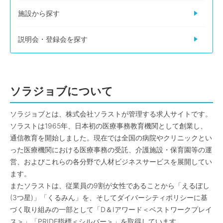
施設から探す
説明会・登録会を探す
ソラジョブについて
ソラジョブとは、株式会社ソラストが管理する求人サイトです。
ソラストは1965年、日本初の医療事務教育機関として創業し、
通信教育を開始しました。現在では全国の病院やクリニックとい
った医療機関における医療事務の受託、介護施設・保育園等の運
営、およびこれらの各分野で人材ビジネスサービスを展開してい
ます。
またソラストは、従業員の9割が女性であることから「えるぼし
(3つ星)」「くるみん」を、そしてダイバーシティポリシーに基
づく取り組みの一部として「D＆Iアワード＜ベストワークプレイ
ス＞」「PRIDE指標＜シルバー＞」を取得しています。