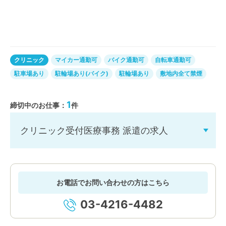
クリニック
マイカー通勤可
バイク通勤可
自転車通勤可
駐車場あり
駐輪場あり(バイク)
駐輪場あり
敷地内全て禁煙
1
締切中のお仕事：
件
クリニック受付医療事務 派遣の求人
お電話でお問い合わせの方はこちら
03-4216-4482