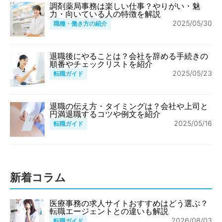
調剤薬局事務は楽しい仕事？やりがい・魅
力・向いている人の特徴を解説
2025/05/30
職種・働き方の紹介
退職後にやることは？会社を辞める手続きの
順番やチェックリストを紹介
2025/05/23
転職ガイド
退職の伝え方・タイミングは？会社や上司と
円満退職するコツや例文を紹介
2025/05/16
転職ガイド
新着コラム
医療事務の求人サイトおすすめはどう選ぶ？
転職エージェントとの違いも解説
2026/08/03
転職ガイド