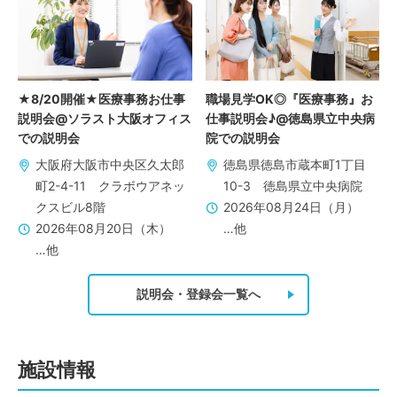
★8/20開催★医療事務お仕事
職場見学OK◎『医療事務』お
説明会@ソラスト大阪オフィス
仕事説明会♪@徳島県立中央病
での説明会
院での説明会
大阪府大阪市中央区久太郎
徳島県徳島市蔵本町1丁目
町2-4-11 クラボウアネッ
10-3 徳島県立中央病院
クスビル8階
2026年08月24日（月）
2026年08月20日（木）
…他
…他
説明会・登録会一覧へ
施設情報