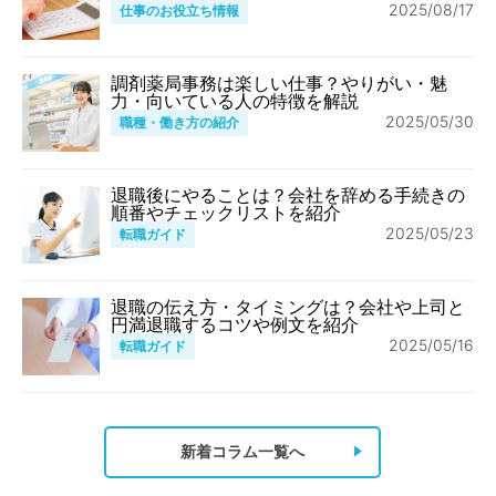
2025/08/17
仕事のお役立ち情報
調剤薬局事務は楽しい仕事？やりがい・魅
力・向いている人の特徴を解説
2025/05/30
職種・働き方の紹介
退職後にやることは？会社を辞める手続きの
順番やチェックリストを紹介
2025/05/23
転職ガイド
退職の伝え方・タイミングは？会社や上司と
円満退職するコツや例文を紹介
2025/05/16
転職ガイド
新着コラム一覧へ