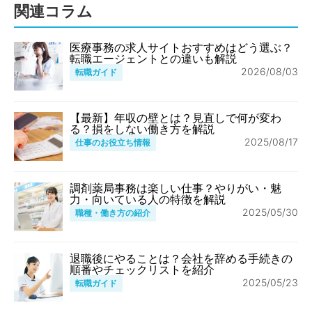
関連コラム
医療事務の求人サイトおすすめはどう選ぶ？
転職エージェントとの違いも解説
2026/08/03
転職ガイド
【最新】年収の壁とは？見直しで何が変わ
る？損をしない働き方を解説
2025/08/17
仕事のお役立ち情報
調剤薬局事務は楽しい仕事？やりがい・魅
力・向いている人の特徴を解説
2025/05/30
職種・働き方の紹介
退職後にやることは？会社を辞める手続きの
順番やチェックリストを紹介
2025/05/23
転職ガイド