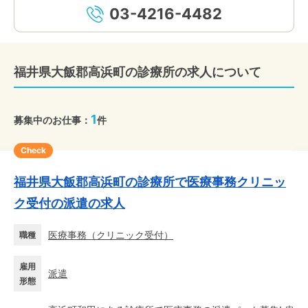
03-4216-4482
福井県大飯郡高浜町の診療所の求人について
1
募集中のお仕事：
件
Check
福井県大飯郡高浜町の診療所で医療事務クリニッ
ク受付の派遣の求人
医療事務
（
クリニック受付
）
職種
雇用
派遣
形態