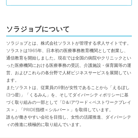
ソラジョブについて
ソラジョブとは、株式会社ソラストが管理する求人サイトです。
ソラストは1965年、日本初の医療事務教育機関として創業し、
通信教育を開始しました。現在では全国の病院やクリニックとい
った医療機関における医療事務の受託、介護施設・保育園等の運
営、およびこれらの各分野で人材ビジネスサービスを展開してい
ます。
またソラストは、従業員の9割が女性であることから「えるぼし
(3つ星)」「くるみん」を、そしてダイバーシティポリシーに基
づく取り組みの一部として「D＆Iアワード＜ベストワークプレイ
ス＞」「PRIDE指標＜シルバー＞」を取得しています。
誰もが働きやすい会社を目指し、女性の活躍推進、ダイバーシテ
ィの推進に積極的に取り組んでいます。