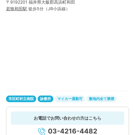
〒9192201 福井県大飯郡高浜町和田
若狭和田
駅
徒歩5分
（
JR小浜線
）
市区町村立病院
診療所
マイカー通勤可
敷地内全て禁煙
お電話でお問い合わせの方はこちら
03-4216-4482