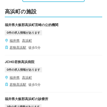
高浜町の施設
福井県大飯郡高浜町宮崎の公的機関
0
件の求人情報があります
福井県
高浜町
若狭高浜
駅
徒歩
5
分
JCHO若狭高浜病院
0
件の求人情報があります
福井県
高浜町
若狭高浜
駅
徒歩
5
分
福井県大飯郡高浜町の診療所
1
件の求人情報があります