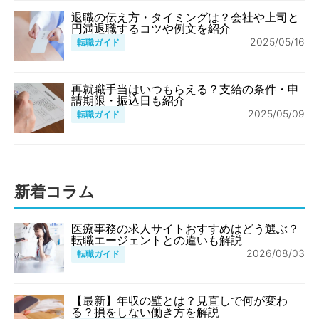
退職の伝え方・タイミングは？会社や上司と
円満退職するコツや例文を紹介
2025/05/16
転職ガイド
再就職手当はいつもらえる？支給の条件・申
請期限・振込日も紹介
2025/05/09
転職ガイド
新着コラム
医療事務の求人サイトおすすめはどう選ぶ？
転職エージェントとの違いも解説
2026/08/03
転職ガイド
【最新】年収の壁とは？見直しで何が変わ
る？損をしない働き方を解説