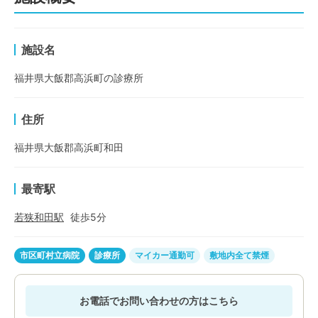
施設名
福井県大飯郡高浜町の診療所
住所
福井県大飯郡高浜町和田
最寄駅
若狭和田
駅
徒歩
5
分
市区町村立病院
診療所
マイカー通勤可
敷地内全て禁煙
お電話でお問い合わせの方はこちら