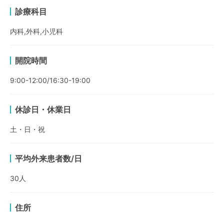
診療科目
内科,外科,小児科
開院時間
9:00-12:00/16:30-19:00
休診日・休業日
土・日・祝
平均外来患者数/日
30
人
住所