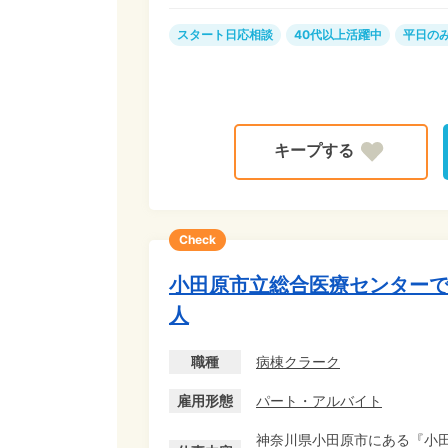
スタート日応相談
40代以上活躍中
平日のみ
Check
小田原市立総合医療センター
人
職種
病棟クラーク
雇用形態
パート・アルバイト
神奈川県小田原市にある『小田