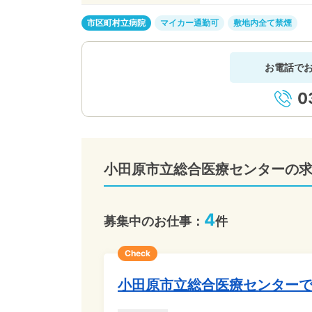
市区町村立病院
マイカー通勤可
敷地内全て禁煙
お電話で
0
小田原市立総合医療センターの
4
募集中のお仕事：
件
Check
小田原市立総合医療センター