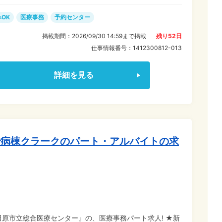
OK
医療事務
予約センター
掲載期間：
2026/09/30 14:59
まで掲載
残り
52
日
仕事情報番号：
1412300812-013
詳細を見る
で病棟クラークのパート・アルバイトの求
原市立総合医療センター』の、医療事務パート求人! ★新