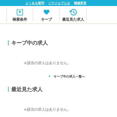
よくある質問
ソラジョブとは
職種変更
検索条件
キープ
最近見た求人
キープ中の求人
※該当の求人はありません。
キープ中の求人
一覧へ
最近見た求人
※該当の求人はありません。