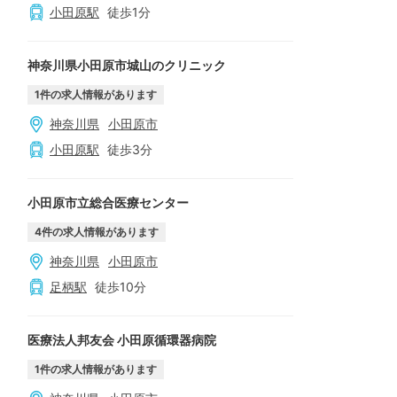
小田原
駅
徒歩
1
分
神奈川県小田原市城山のクリニック
1
件の求人情報があります
神奈川県
小田原市
小田原
駅
徒歩
3
分
小田原市立総合医療センター
4
件の求人情報があります
神奈川県
小田原市
足柄
駅
徒歩
10
分
医療法人邦友会 小田原循環器病院
1
件の求人情報があります