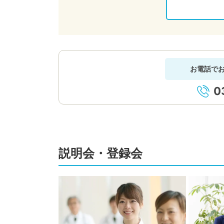
お電話で
0
説明会・登録会