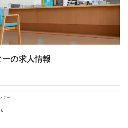
ター
の求人情報
ンター
6