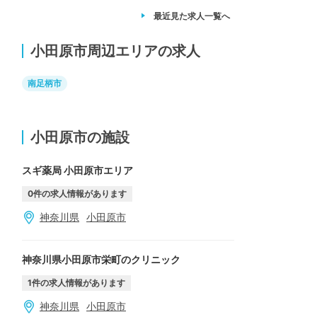
最近見た求人
一覧へ
小田原市周辺エリアの求人
南足柄市
小田原市の施設
スギ薬局 小田原市エリア
0
件の求人情報があります
神奈川県
小田原市
神奈川県小田原市栄町のクリニック
1
件の求人情報があります
神奈川県
小田原市