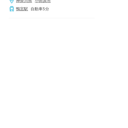
神奈川県
小田原市
鴨宮
駅
自動車
5
分