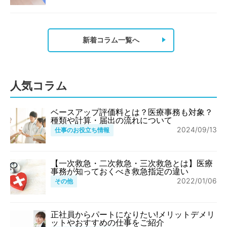
新着コラム一覧へ
人気コラム
ベースアップ評価料とは？医療事務も対象？
種類や計算・届出の流れについて
2024/09/13
仕事のお役立ち情報
【一次救急・二次救急・三次救急とは】医療
事務が知っておくべき救急指定の違い
2022/01/06
その他
正社員からパートになりたい!メリットデメリ
ットやおすすめの仕事をご紹介