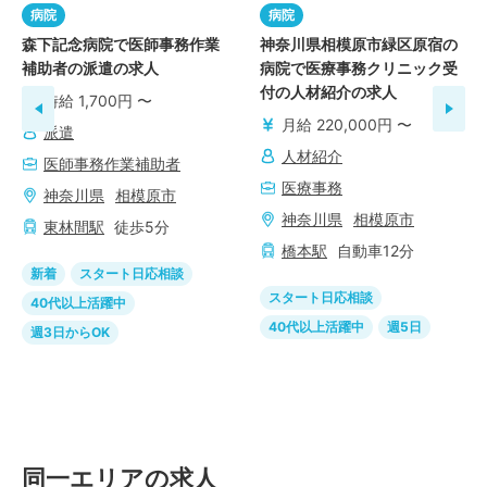
病院
病院
森下記念病院で医師事務作業
神奈川県相模原市緑区原宿の
補助者の派遣の求人
病院で医療事務クリニック受
付の人材紹介の求人
時給 1,700円 〜
月給 220,000円 〜
派遣
人材紹介
医師事務作業補助者
医療事務
神奈川県
相模原市
神奈川県
相模原市
東林間
駅
徒歩
5
分
橋本
駅
自動車
12
分
新着
スタート日応相談
スタート日応相談
40代以上活躍中
40代以上活躍中
週5日
週3日からOK
同一エリアの求人