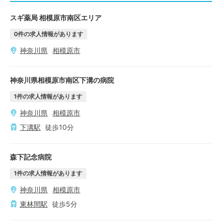
スギ薬局 相模原市南区エリア
0
件の求人情報があります
神奈川県
相模原市
神奈川県相模原市南区下溝の病院
1
件の求人情報があります
神奈川県
相模原市
下溝
駅
徒歩
10
分
森下記念病院
1
件の求人情報があります
神奈川県
相模原市
東林間
駅
徒歩
5
分