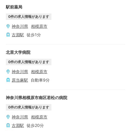
駅前薬局
0
件の求人情報があります
神奈川県
相模原市
古淵
駅
徒歩
1
分
北里大学病院
0
件の求人情報があります
神奈川県
相模原市
原当麻
駅
自動車
9
分
神奈川県相模原市南区若松の病院
0
件の求人情報があります
神奈川県
相模原市
古淵
駅
徒歩
20
分