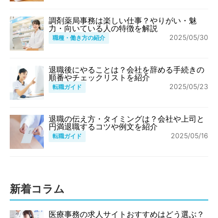
調剤薬局事務は楽しい仕事？やりがい・魅
力・向いている人の特徴を解説
2025/05/30
職種・働き方の紹介
退職後にやることは？会社を辞める手続きの
順番やチェックリストを紹介
2025/05/23
転職ガイド
退職の伝え方・タイミングは？会社や上司と
円満退職するコツや例文を紹介
2025/05/16
転職ガイド
新着コラム
医療事務の求人サイトおすすめはどう選ぶ？