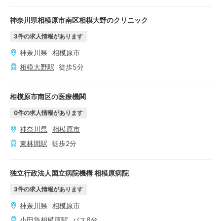
神奈川県相模原市南区相模大野のクリニック
3
件の求人情報があります
神奈川県
相模原市
相模大野
駅
徒歩
5
分
相模原市南区の医療機関
0
件の求人情報があります
神奈川県
相模原市
東林間
駅
徒歩
2
分
独立行政法人国立病院機構 相模原病院
3
件の求人情報があります
神奈川県
相模原市
小田急相模原
駅
バス
6
分