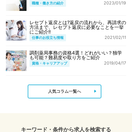
2023/01/19
職種・働き方の紹介
レセプト返戻とは?返戻の流れから、再請求の
方法まで、レセプト返戻に必要なことを一挙
にご紹介!!
2021/02/11
仕事のお役立ち情報
調剤薬局事務の資格4選！どれがいい？独学
も可能？難易度や取り方をご紹介
2019/04/17
資格・キャリアアップ
人気コラム一覧へ
キーワード・条件から求人を検索する