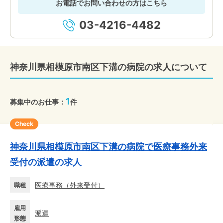
お電話でお問い合わせの方はこちら
03-4216-4482
神奈川県相模原市南区下溝の病院の求人について
1
募集中のお仕事：
件
Check
神奈川県相模原市南区下溝の病院で医療事務外来
受付の派遣の求人
医療事務
（
外来受付
）
職種
雇用
派遣
形態