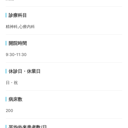
診療科目
精神科,心療内科
開院時間
9:30-11:30
休診日・休業日
日・祝
病床数
200
平均外来患者数/日