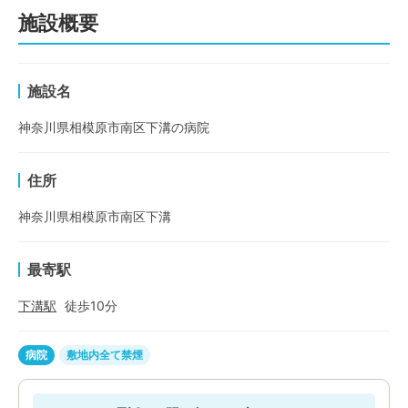
施設概要
施設名
神奈川県相模原市南区下溝の病院
住所
神奈川県相模原市南区下溝
最寄駅
下溝
駅
徒歩
10
分
病院
敷地内全て禁煙