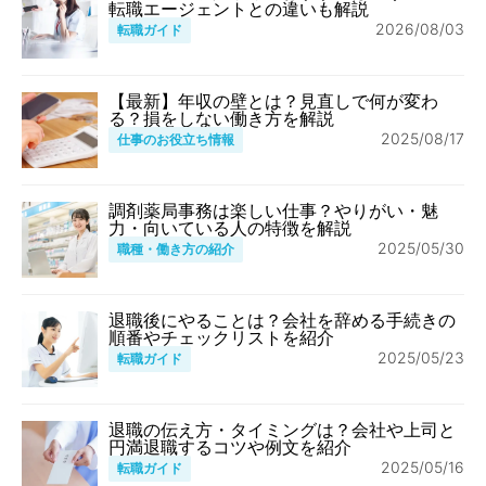
転職エージェントとの違いも解説
2026/08/03
転職ガイド
【最新】年収の壁とは？見直しで何が変わ
る？損をしない働き方を解説
2025/08/17
仕事のお役立ち情報
調剤薬局事務は楽しい仕事？やりがい・魅
力・向いている人の特徴を解説
2025/05/30
職種・働き方の紹介
退職後にやることは？会社を辞める手続きの
順番やチェックリストを紹介
2025/05/23
転職ガイド
退職の伝え方・タイミングは？会社や上司と
円満退職するコツや例文を紹介
2025/05/16
転職ガイド