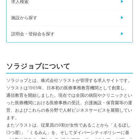
求人検索
施設から探す
説明会・登録会を探す
ソラジョブについて
ソラジョブとは、株式会社ソラストが管理する求人サイトです。
ソラストは1965年、日本初の医療事務教育機関として創業し、
通信教育を開始しました。現在では全国の病院やクリニックとい
った医療機関における医療事務の受託、介護施設・保育園等の運
営、およびこれらの各分野で人材ビジネスサービスを展開してい
ます。
またソラストは、従業員の9割が女性であることから「えるぼし
(3つ星)」「くるみん」を、そしてダイバーシティポリシーに基