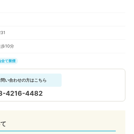
31
徒歩
10
分
内全て禁煙
お問い合わせの方はこちら
3-4216-4482
いて