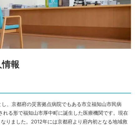
人情報
とし、京都府の災害拠点病院でもある市立福知山市民病
譲される形で福知山市厚中町に誕生した医療機関です。現在
となりました。2012年には京都府より府内初となる地域救