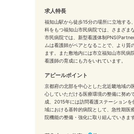
求人特長
福知山駅から徒歩15分の場所に立地する
科をもつ福知山市民病院では、さまざま
市民病院では、新型看護体制PNS(Partners
ムは看護師がペアとなることで、より質
ます。また敷地内には市立福知山市民病
看護師の育成にも力をいれています。
アピールポイント
京都府の北部を中心とした北近畿地域の
心していただける医療環境の整備に努めて
成、2015年には訪問看護ステーション
域における基幹的病院として、急性期医
院機能の整備・強化に取り組んでいきま