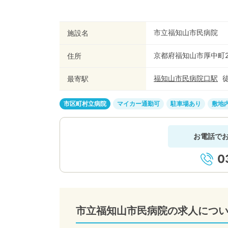
市立福知山市民病院
施設名
京都府福知山市厚中町2
住所
福知山市民病院口
駅
最寄駅
市区町村立病院
マイカー通勤可
駐車場あり
敷地
お電話で
0
市立福知山市民病院の求人につ