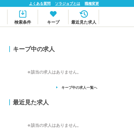
よくある質問
ソラジョブとは
職種変更
検索条件
キープ
最近見た求人
キープ中の求人
※該当の求人はありません。
キープ中の求人
一覧へ
最近見た求人
※該当の求人はありません。