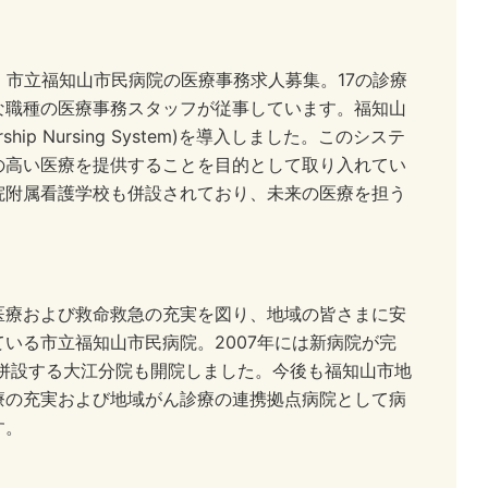
、市立福知山市民病院の医療事務求人募集。17の診療
な職種の医療事務スタッフが従事しています。福知山
hip Nursing System)を導入しました。このシステ
の高い医療を提供することを目的として取り入れてい
院附属看護学校も併設されており、未来の医療を担う
医療および救命救急の充実を図り、地域の皆さまに安
いる市立福知山市民病院。2007年には新病院が完
を併設する大江分院も開院しました。今後も福知山市地
療の充実および地域がん診療の連携拠点病院として病
す。