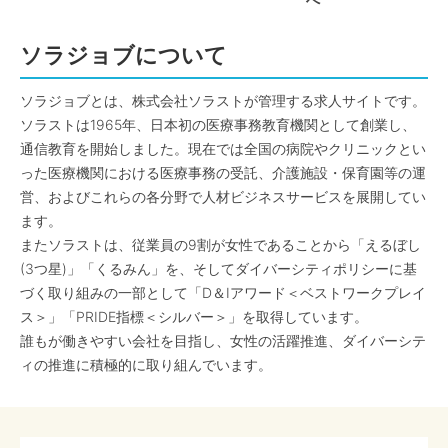
へ
ソラジョブについて
ソラジョブとは、株式会社ソラストが管理する求人サイトです。
ソラストは1965年、日本初の医療事務教育機関として創業し、
通信教育を開始しました。現在では全国の病院やクリニックとい
った医療機関における医療事務の受託、介護施設・保育園等の運
営、およびこれらの各分野で人材ビジネスサービスを展開してい
ます。
またソラストは、従業員の9割が女性であることから「えるぼし
(3つ星)」「くるみん」を、そしてダイバーシティポリシーに基
づく取り組みの一部として「D＆Iアワード＜ベストワークプレイ
ス＞」「PRIDE指標＜シルバー＞」を取得しています。
誰もが働きやすい会社を目指し、女性の活躍推進、ダイバーシテ
ィの推進に積極的に取り組んでいます。