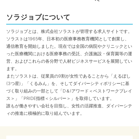
へ
ソラジョブについて
ソラジョブとは、株式会社ソラストが管理する求人サイトです。
ソラストは1965年、日本初の医療事務教育機関として創業し、
通信教育を開始しました。現在では全国の病院やクリニックとい
った医療機関における医療事務の受託、介護施設・保育園等の運
営、およびこれらの各分野で人材ビジネスサービスを展開してい
ます。
またソラストは、従業員の9割が女性であることから「えるぼし
(3つ星)」「くるみん」を、そしてダイバーシティポリシーに基
づく取り組みの一部として「D＆Iアワード＜ベストワークプレイ
ス＞」「PRIDE指標＜シルバー＞」を取得しています。
誰もが働きやすい会社を目指し、女性の活躍推進、ダイバーシテ
ィの推進に積極的に取り組んでいます。