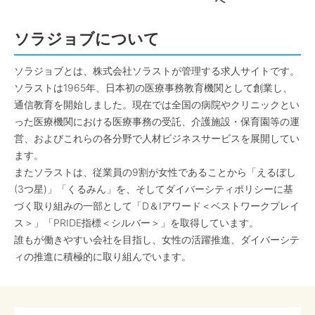
へ
ソラジョブについて
ソラジョブとは、株式会社ソラストが管理する求人サイトです。
ソラストは1965年、日本初の医療事務教育機関として創業し、
通信教育を開始しました。現在では全国の病院やクリニックとい
った医療機関における医療事務の受託、介護施設・保育園等の運
営、およびこれらの各分野で人材ビジネスサービスを展開してい
ます。
またソラストは、従業員の9割が女性であることから「えるぼし
(3つ星)」「くるみん」を、そしてダイバーシティポリシーに基
づく取り組みの一部として「D＆Iアワード＜ベストワークプレイ
ス＞」「PRIDE指標＜シルバー＞」を取得しています。
誰もが働きやすい会社を目指し、女性の活躍推進、ダイバーシテ
ィの推進に積極的に取り組んでいます。