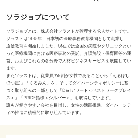
へ
ソラジョブについて
ソラジョブとは、株式会社ソラストが管理する求人サイトです。
ソラストは1965年、日本初の医療事務教育機関として創業し、
通信教育を開始しました。現在では全国の病院やクリニックとい
った医療機関における医療事務の受託、介護施設・保育園等の運
営、およびこれらの各分野で人材ビジネスサービスを展開してい
ます。
またソラストは、従業員の9割が女性であることから「えるぼし
(3つ星)」「くるみん」を、そしてダイバーシティポリシーに基
づく取り組みの一部として「D＆Iアワード＜ベストワークプレイ
ス＞」「PRIDE指標＜シルバー＞」を取得しています。
誰もが働きやすい会社を目指し、女性の活躍推進、ダイバーシテ
ィの推進に積極的に取り組んでいます。