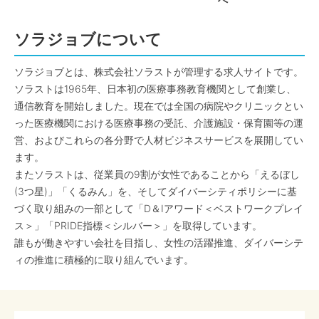
へ
ソラジョブについて
ソラジョブとは、株式会社ソラストが管理する求人サイトです。
ソラストは1965年、日本初の医療事務教育機関として創業し、
通信教育を開始しました。現在では全国の病院やクリニックとい
った医療機関における医療事務の受託、介護施設・保育園等の運
営、およびこれらの各分野で人材ビジネスサービスを展開してい
ます。
またソラストは、従業員の9割が女性であることから「えるぼし
(3つ星)」「くるみん」を、そしてダイバーシティポリシーに基
づく取り組みの一部として「D＆Iアワード＜ベストワークプレイ
ス＞」「PRIDE指標＜シルバー＞」を取得しています。
誰もが働きやすい会社を目指し、女性の活躍推進、ダイバーシテ
ィの推進に積極的に取り組んでいます。