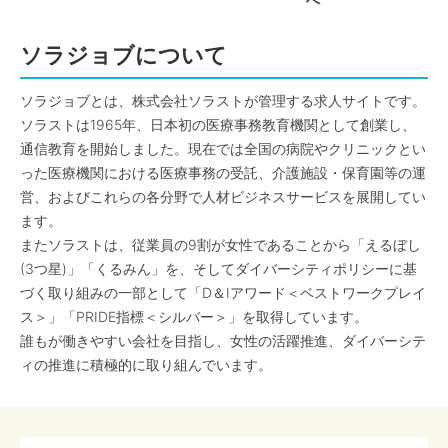
へ
ソラジョブについて
ソラジョブとは、株式会社ソラストが管理する求人サイトです。
ソラストは1965年、日本初の医療事務教育機関として創業し、
通信教育を開始しました。現在では全国の病院やクリニックとい
った医療機関における医療事務の受託、介護施設・保育園等の運
営、およびこれらの各分野で人材ビジネスサービスを展開してい
ます。
またソラストは、従業員の9割が女性であることから「えるぼし
(3つ星)」「くるみん」を、そしてダイバーシティポリシーに基
づく取り組みの一部として「D＆Iアワード＜ベストワークプレイ
ス＞」「PRIDE指標＜シルバー＞」を取得しています。
誰もが働きやすい会社を目指し、女性の活躍推進、ダイバーシテ
ィの推進に積極的に取り組んでいます。