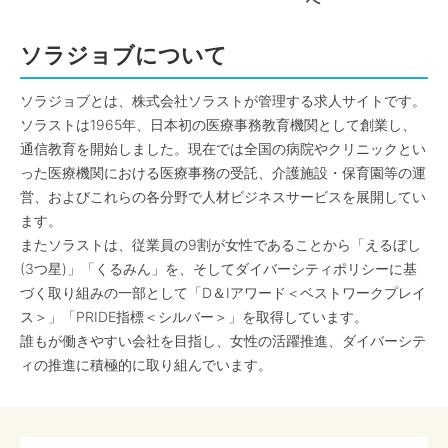
へ
ソラジョブについて
ソラジョブとは、株式会社ソラストが管理する求人サイトです。
ソラストは1965年、日本初の医療事務教育機関として創業し、
通信教育を開始しました。現在では全国の病院やクリニックとい
った医療機関における医療事務の受託、介護施設・保育園等の運
営、およびこれらの各分野で人材ビジネスサービスを展開してい
ます。
またソラストは、従業員の9割が女性であることから「えるぼし
(3つ星)」「くるみん」を、そしてダイバーシティポリシーに基
づく取り組みの一部として「D＆Iアワード＜ベストワークプレイ
ス＞」「PRIDE指標＜シルバー＞」を取得しています。
誰もが働きやすい会社を目指し、女性の活躍推進、ダイバーシテ
ィの推進に積極的に取り組んでいます。