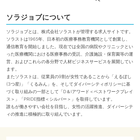
へ
ソラジョブについて
ソラジョブとは、株式会社ソラストが管理する求人サイトです。
ソラストは1965年、日本初の医療事務教育機関として創業し、
通信教育を開始しました。現在では全国の病院やクリニックとい
った医療機関における医療事務の受託、介護施設・保育園等の運
営、およびこれらの各分野で人材ビジネスサービスを展開してい
ます。
またソラストは、従業員の9割が女性であることから「えるぼし
(3つ星)」「くるみん」を、そしてダイバーシティポリシーに基
づく取り組みの一部として「D＆Iアワード＜ベストワークプレイ
ス＞」「PRIDE指標＜シルバー＞」を取得しています。
誰もが働きやすい会社を目指し、女性の活躍推進、ダイバーシテ
ィの推進に積極的に取り組んでいます。