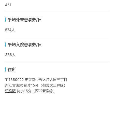
451
平均外来患者数/日
574
人
平均入院患者数/日
338
人
住所
〒1650022 東京都中野区江古田三丁目
新江古田
駅
徒歩15分
（
都営大江戸線
）
沼袋
駅
徒歩15分
（
西武新宿線
）