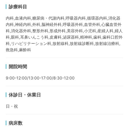
診療科目
内科,血液内科,糖尿病・代謝内科,呼吸器内科,循環器内科,消化器
内科,神経内科,外科,脳神経外科,呼吸器外科,血管外科,心臓血管外
科,消化器外科,整形外科,形成外科,美容外科,小児科,産婦人科,婦人
科,眼科,耳鼻いんこう科,皮膚科,泌尿器科,精神科,歯科,歯科口腔外
科,リハビリテーション科,放射線科,放射線診断科,放射線治療科,
救急科,麻酔科
開院時間
9:00-12:00/13:00-17:00/8:30-12:00
休診日・休業日
日・祝
病床数