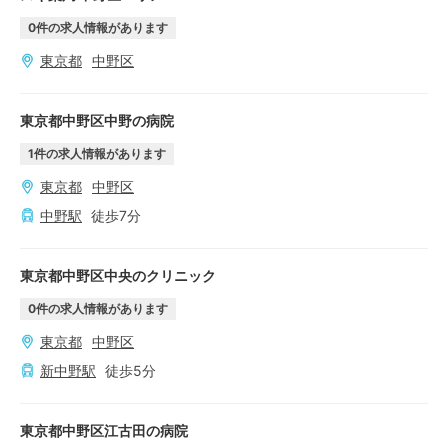
0
件の求人情報があります
東京都
中野区
東京都中野区中野の病院
1
件の求人情報があります
東京都
中野区
中野
駅
徒歩
7
分
東京都中野区中央のクリニック
0
件の求人情報があります
東京都
中野区
新中野
駅
徒歩
5
分
東京都中野区江古田の病院