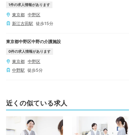
1
件の求人情報があります
東京都
中野区
新江古田
駅
徒歩
15
分
東京都中野区中野の介護施設
0
件の求人情報があります
東京都
中野区
中野
駅
徒歩
5
分
近くの似ている求人