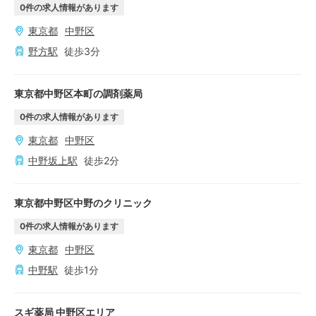
0
件の求人情報があります
東京都
中野区
野方
駅
徒歩
3
分
東京都中野区本町の調剤薬局
0
件の求人情報があります
東京都
中野区
中野坂上
駅
徒歩
2
分
東京都中野区中野のクリニック
0
件の求人情報があります
東京都
中野区
中野
駅
徒歩
1
分
スギ薬局 中野区エリア