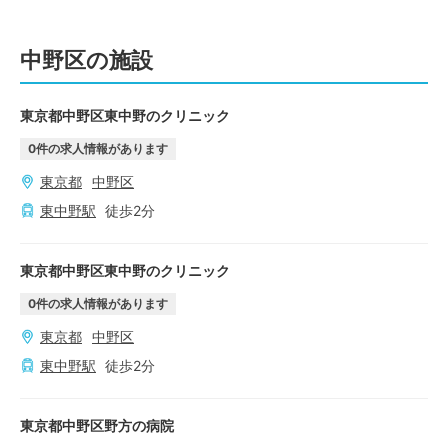
中野区の施設
東京都中野区東中野のクリニック
0
件の求人情報があります
東京都
中野区
東中野
駅
徒歩
2
分
東京都中野区東中野のクリニック
0
件の求人情報があります
東京都
中野区
東中野
駅
徒歩
2
分
東京都中野区野方の病院