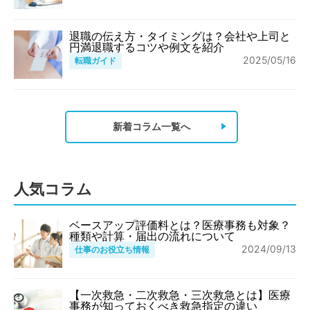
退職の伝え方・タイミングは？会社や上司と
円満退職するコツや例文を紹介
2025/05/16
転職ガイド
新着コラム一覧へ
人気コラム
ベースアップ評価料とは？医療事務も対象？
種類や計算・届出の流れについて
2024/09/13
仕事のお役立ち情報
【一次救急・二次救急・三次救急とは】医療
事務が知っておくべき救急指定の違い