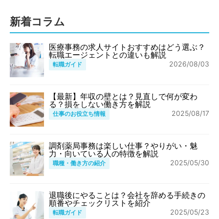
新着コラム
医療事務の求人サイトおすすめはどう選ぶ？
転職エージェントとの違いも解説
2026/08/03
転職ガイド
【最新】年収の壁とは？見直しで何が変わ
る？損をしない働き方を解説
2025/08/17
仕事のお役立ち情報
調剤薬局事務は楽しい仕事？やりがい・魅
力・向いている人の特徴を解説
2025/05/30
職種・働き方の紹介
退職後にやることは？会社を辞める手続きの
順番やチェックリストを紹介
2025/05/23
転職ガイド