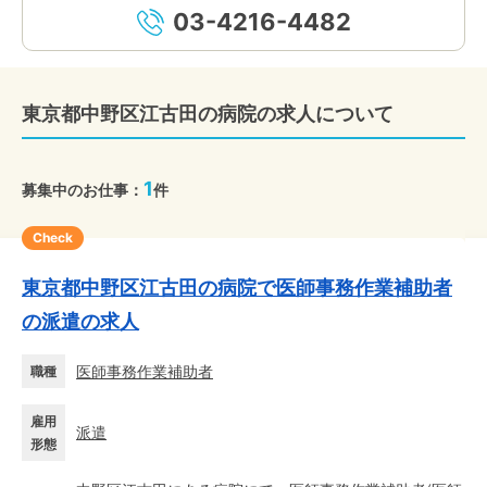
03-4216-4482
東京都中野区江古田の病院の求人について
1
募集中のお仕事：
件
Check
東京都中野区江古田の病院で医師事務作業補助者
の派遣の求人
医師事務作業補助者
職種
雇用
派遣
形態