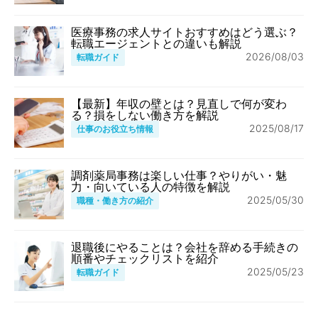
医療事務の求人サイトおすすめはどう選ぶ？
転職エージェントとの違いも解説
2026/08/03
転職ガイド
【最新】年収の壁とは？見直しで何が変わ
る？損をしない働き方を解説
2025/08/17
仕事のお役立ち情報
調剤薬局事務は楽しい仕事？やりがい・魅
力・向いている人の特徴を解説
2025/05/30
職種・働き方の紹介
退職後にやることは？会社を辞める手続きの
順番やチェックリストを紹介
2025/05/23
転職ガイド