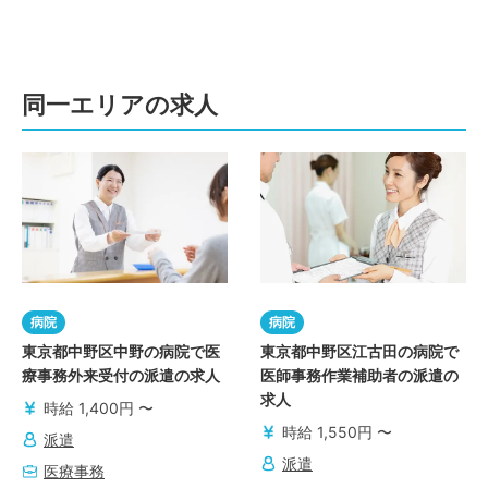
同一エリアの求人
病院
病院
東京都中野区中野の病院で医
東京都中野区江古田の病院で
療事務外来受付の派遣の求人
医師事務作業補助者の派遣の
求人
時給 1,400円 〜
時給 1,550円 〜
派遣
派遣
医療事務