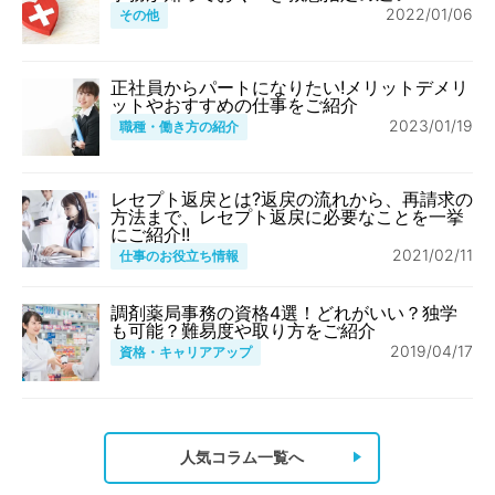
2022/01/06
その他
正社員からパートになりたい!メリットデメリ
ットやおすすめの仕事をご紹介
2023/01/19
職種・働き方の紹介
レセプト返戻とは?返戻の流れから、再請求の
方法まで、レセプト返戻に必要なことを一挙
にご紹介!!
2021/02/11
仕事のお役立ち情報
調剤薬局事務の資格4選！どれがいい？独学
も可能？難易度や取り方をご紹介
2019/04/17
資格・キャリアアップ
人気コラム一覧へ