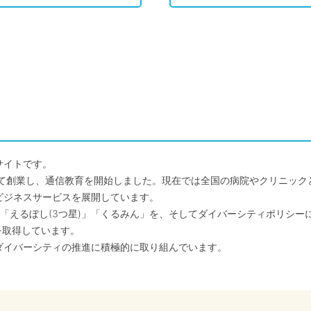
サイトです。
して創業し、通信教育を開始しました。現在では全国の病院やクリニッ
ビジネスサービスを展開しています。
「えるぼし(3つ星)」「くるみん」を、そしてダイバーシティポリシー
を取得しています。
ダイバーシティの推進に積極的に取り組んでいます。