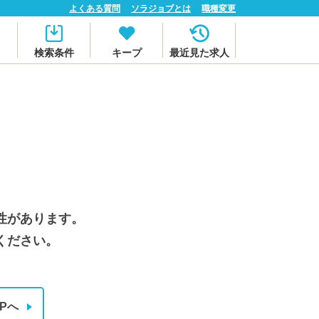
よくある質問
ソラジョブとは
職種変更
検索条件
キープ
最近見た求人
性があります。
ください。
Pへ