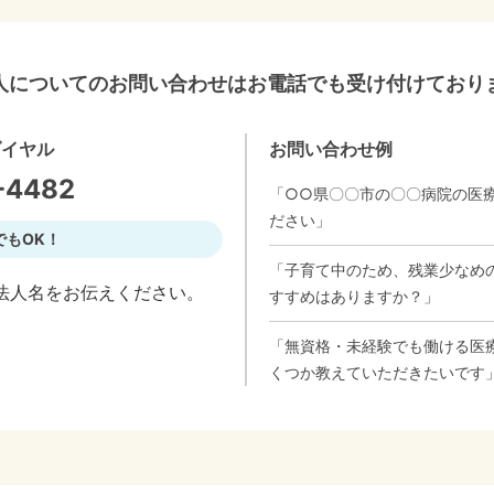
人についてのお問い合わせはお電話でも受け付けており
ダイヤル
お問い合わせ例
-4482
「○○県〇〇市の〇〇病院の医
ださい」
でもOK！
「子育て中のため、残業少なめ
法人名をお伝えください。
すすめはありますか？」
「無資格・未経験でも働ける医
くつか教えていただきたいです