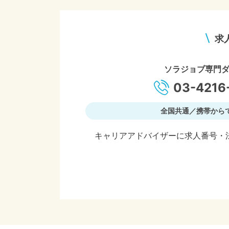
求
ソラジョブ専門
03-4216
全国共通／携帯から
キャリアアドバイザーに求人番号・