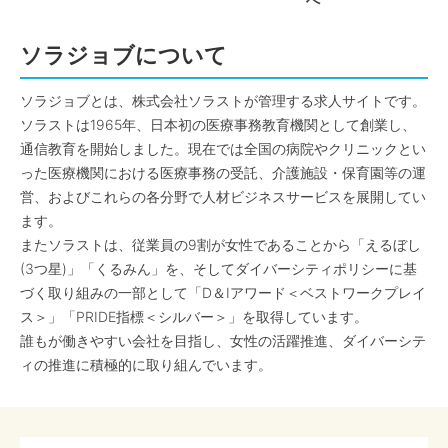
へ
ソラジョブについて
ソラジョブとは、株式会社ソラストが管理する求人サイトです。
ソラストは1965年、日本初の医療事務教育機関として創業し、
通信教育を開始しました。現在では全国の病院やクリニックとい
った医療機関における医療事務の受託、介護施設・保育園等の運
営、およびこれらの各分野で人材ビジネスサービスを展開してい
ます。
またソラストは、従業員の9割が女性であることから「えるぼし
(3つ星)」「くるみん」を、そしてダイバーシティポリシーに基
づく取り組みの一部として「D＆Iアワード＜ベストワークプレイ
ス＞」「PRIDE指標＜シルバー＞」を取得しています。
誰もが働きやすい会社を目指し、女性の活躍推進、ダイバーシテ
ィの推進に積極的に取り組んでいます。