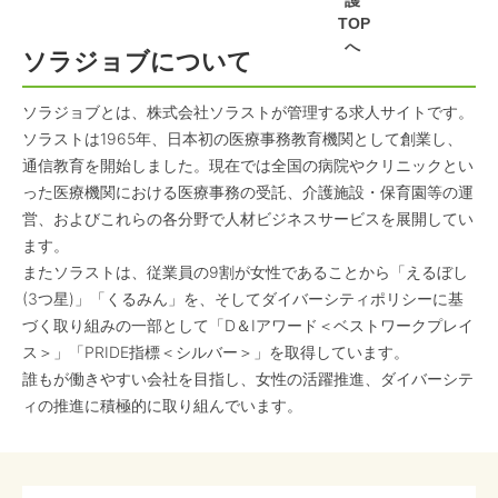
護
TOP
へ
ソラジョブについて
ソラジョブとは、株式会社ソラストが管理する求人サイトです。
ソラストは1965年、日本初の医療事務教育機関として創業し、
通信教育を開始しました。現在では全国の病院やクリニックとい
った医療機関における医療事務の受託、介護施設・保育園等の運
営、およびこれらの各分野で人材ビジネスサービスを展開してい
ます。
またソラストは、従業員の9割が女性であることから「えるぼし
(3つ星)」「くるみん」を、そしてダイバーシティポリシーに基
づく取り組みの一部として「D＆Iアワード＜ベストワークプレイ
ス＞」「PRIDE指標＜シルバー＞」を取得しています。
誰もが働きやすい会社を目指し、女性の活躍推進、ダイバーシテ
ィの推進に積極的に取り組んでいます。