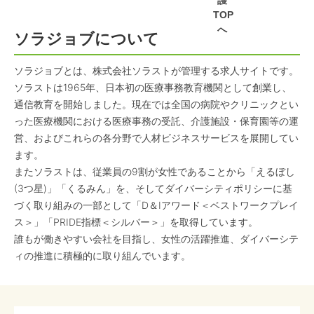
護
TOP
へ
ソラジョブについて
ソラジョブとは、株式会社ソラストが管理する求人サイトです。
ソラストは1965年、日本初の医療事務教育機関として創業し、
通信教育を開始しました。現在では全国の病院やクリニックとい
った医療機関における医療事務の受託、介護施設・保育園等の運
営、およびこれらの各分野で人材ビジネスサービスを展開してい
ます。
またソラストは、従業員の9割が女性であることから「えるぼし
(3つ星)」「くるみん」を、そしてダイバーシティポリシーに基
づく取り組みの一部として「D＆Iアワード＜ベストワークプレイ
ス＞」「PRIDE指標＜シルバー＞」を取得しています。
誰もが働きやすい会社を目指し、女性の活躍推進、ダイバーシテ
ィの推進に積極的に取り組んでいます。