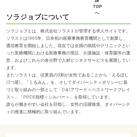
護
TOP
へ
ソラジョブについて
ソラジョブとは、株式会社ソラストが管理する求人サイトです。
ソラストは1965年、日本初の医療事務教育機関として創業し、
通信教育を開始しました。現在では全国の病院やクリニックとい
った医療機関における医療事務の受託、介護施設・保育園等の運
営、およびこれらの各分野で人材ビジネスサービスを展開してい
ます。
またソラストは、従業員の9割が女性であることから「えるぼし
(3つ星)」「くるみん」を、そしてダイバーシティポリシーに基
づく取り組みの一部として「D＆Iアワード＜ベストワークプレイ
ス＞」「PRIDE指標＜シルバー＞」を取得しています。
誰もが働きやすい会社を目指し、女性の活躍推進、ダイバーシテ
ィの推進に積極的に取り組んでいます。