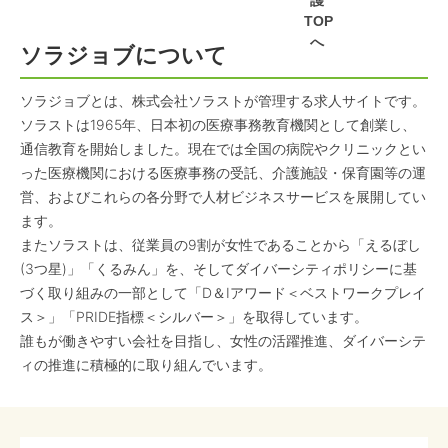
護
TOP
へ
ソラジョブについて
ソラジョブとは、株式会社ソラストが管理する求人サイトです。
ソラストは1965年、日本初の医療事務教育機関として創業し、
通信教育を開始しました。現在では全国の病院やクリニックとい
った医療機関における医療事務の受託、介護施設・保育園等の運
営、およびこれらの各分野で人材ビジネスサービスを展開してい
ます。
またソラストは、従業員の9割が女性であることから「えるぼし
(3つ星)」「くるみん」を、そしてダイバーシティポリシーに基
づく取り組みの一部として「D＆Iアワード＜ベストワークプレイ
ス＞」「PRIDE指標＜シルバー＞」を取得しています。
誰もが働きやすい会社を目指し、女性の活躍推進、ダイバーシテ
ィの推進に積極的に取り組んでいます。