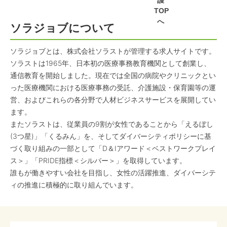
護
TOP
へ
ソラジョブについて
ソラジョブとは、株式会社ソラストが管理する求人サイトです。
ソラストは1965年、日本初の医療事務教育機関として創業し、
通信教育を開始しました。現在では全国の病院やクリニックとい
った医療機関における医療事務の受託、介護施設・保育園等の運
営、およびこれらの各分野で人材ビジネスサービスを展開してい
ます。
またソラストは、従業員の9割が女性であることから「えるぼし
(3つ星)」「くるみん」を、そしてダイバーシティポリシーに基
づく取り組みの一部として「D＆Iアワード＜ベストワークプレイ
ス＞」「PRIDE指標＜シルバー＞」を取得しています。
誰もが働きやすい会社を目指し、女性の活躍推進、ダイバーシテ
ィの推進に積極的に取り組んでいます。