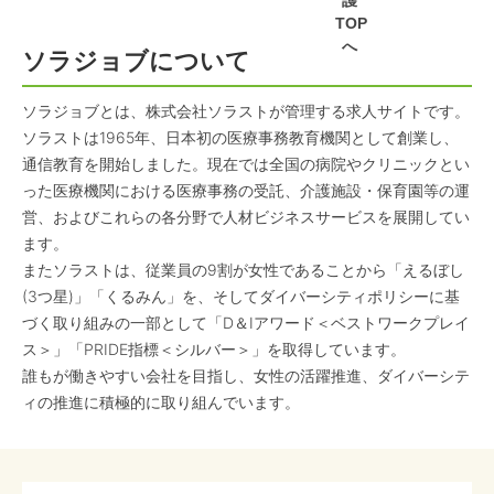
護
TOP
へ
ソラジョブについて
ソラジョブとは、株式会社ソラストが管理する求人サイトです。
ソラストは1965年、日本初の医療事務教育機関として創業し、
通信教育を開始しました。現在では全国の病院やクリニックとい
った医療機関における医療事務の受託、介護施設・保育園等の運
営、およびこれらの各分野で人材ビジネスサービスを展開してい
ます。
またソラストは、従業員の9割が女性であることから「えるぼし
(3つ星)」「くるみん」を、そしてダイバーシティポリシーに基
づく取り組みの一部として「D＆Iアワード＜ベストワークプレイ
ス＞」「PRIDE指標＜シルバー＞」を取得しています。
誰もが働きやすい会社を目指し、女性の活躍推進、ダイバーシテ
ィの推進に積極的に取り組んでいます。