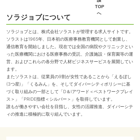
護
TOP
へ
ソラジョブについて
ソラジョブとは、株式会社ソラストが管理する求人サイトです。
ソラストは1965年、日本初の医療事務教育機関として創業し、
通信教育を開始しました。現在では全国の病院やクリニックとい
った医療機関における医療事務の受託、介護施設・保育園等の運
営、およびこれらの各分野で人材ビジネスサービスを展開してい
ます。
またソラストは、従業員の9割が女性であることから「えるぼし
(3つ星)」「くるみん」を、そしてダイバーシティポリシーに基
づく取り組みの一部として「D＆Iアワード＜ベストワークプレイ
ス＞」「PRIDE指標＜シルバー＞」を取得しています。
誰もが働きやすい会社を目指し、女性の活躍推進、ダイバーシテ
ィの推進に積極的に取り組んでいます。