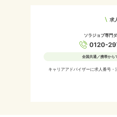
求
ソラジョブ専門
0120-29
全国共通／携帯から
キャリアアドバイザーに求人番号・