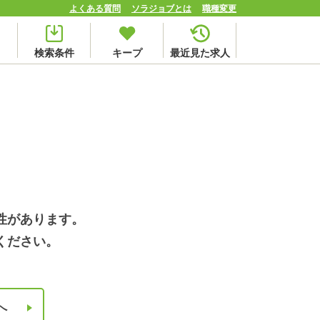
よくある質問
ソラジョブとは
職種変更
検索条件
キープ
最近見た求人
性があります。
ください。
へ