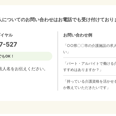
人についてのお問い合わせはお電話でも受け付けており
ダイヤル
お問い合わせ例
7-527
「○○県〇〇市の介護施設の求
い」
でもOK！
「パート・アルバイトで働ける
法人名をお伝えください。
すすめはありますか？」
「持っている介護資格を活かせ
か教えていただきたいです」