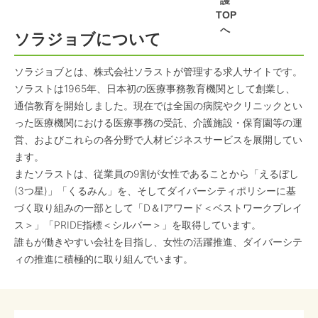
護
TOP
へ
ソラジョブについて
ソラジョブとは、株式会社ソラストが管理する求人サイトです。
ソラストは1965年、日本初の医療事務教育機関として創業し、
通信教育を開始しました。現在では全国の病院やクリニックとい
った医療機関における医療事務の受託、介護施設・保育園等の運
営、およびこれらの各分野で人材ビジネスサービスを展開してい
ます。
またソラストは、従業員の9割が女性であることから「えるぼし
(3つ星)」「くるみん」を、そしてダイバーシティポリシーに基
づく取り組みの一部として「D＆Iアワード＜ベストワークプレイ
ス＞」「PRIDE指標＜シルバー＞」を取得しています。
誰もが働きやすい会社を目指し、女性の活躍推進、ダイバーシテ
ィの推進に積極的に取り組んでいます。