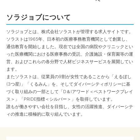
へ
ソラジョブについて
ソラジョブとは、株式会社ソラストが管理する求人サイトです。
ソラストは1965年、日本初の医療事務教育機関として創業し、
通信教育を開始しました。現在では全国の病院やクリニックとい
った医療機関における医療事務の受託、介護施設・保育園等の運
営、およびこれらの各分野で人材ビジネスサービスを展開してい
ます。
またソラストは、従業員の9割が女性であることから「えるぼし
(3つ星)」「くるみん」を、そしてダイバーシティポリシーに基
づく取り組みの一部として「D＆Iアワード＜ベストワークプレイ
ス＞」「PRIDE指標＜シルバー＞」を取得しています。
誰もが働きやすい会社を目指し、女性の活躍推進、ダイバーシテ
ィの推進に積極的に取り組んでいます。