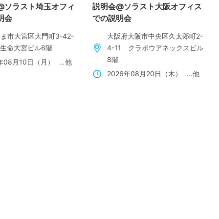
@ソラスト埼玉オフィ
説明会@ソラスト大阪オフィス
明会
での説明会
ま市大宮区大門町3-42-
大阪府大阪市中央区久太郎町2-
陽生命大宮ビル6階
4-11 クラボウアネックスビル
8階
6年08月10日（月）
…他
2026年08月20日（木）
…他