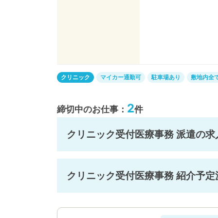
クリニック
マイカー通勤可
駐車場あり
敷地内全
2
締切中のお仕事：
件
クリニック受付医療事務 派遣の求
クリニック受付医療事務 紹介予定