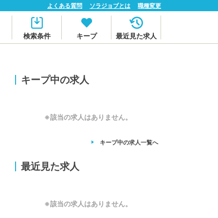
よくある質問
ソラジョブとは
職種変更
検索条件
キープ
最近見た求人
キープ中の求人
※該当の求人はありません。
キープ中の求人
一覧へ
最近見た求人
※該当の求人はありません。