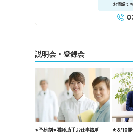
お電話で
0
説明会・登録会
※予約制※看護助手お仕事説明
★8/1