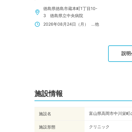
徳島県徳島市蔵本町1丁目10-
3 徳島県立中央病院
2026年08月24日（月）
…他
説明
施設情報
富山県高岡市中川栄町
施設名
クリニック
施設形態