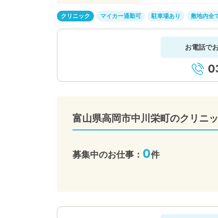
クリニック
マイカー通勤可
駐車場あり
敷地内全
お電話で
0
富山県高岡市中川栄町のクリニ
0
募集中のお仕事：
件