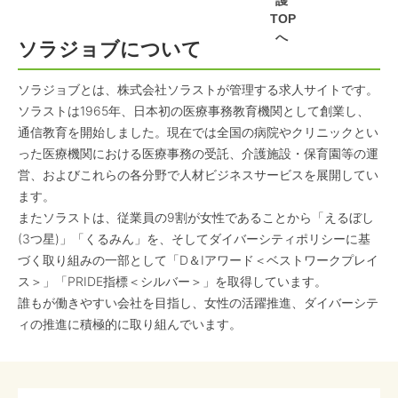
護
TOP
へ
ソラジョブについて
ソラジョブとは、株式会社ソラストが管理する求人サイトです。
ソラストは1965年、日本初の医療事務教育機関として創業し、
通信教育を開始しました。現在では全国の病院やクリニックとい
った医療機関における医療事務の受託、介護施設・保育園等の運
営、およびこれらの各分野で人材ビジネスサービスを展開してい
ます。
またソラストは、従業員の9割が女性であることから「えるぼし
(3つ星)」「くるみん」を、そしてダイバーシティポリシーに基
づく取り組みの一部として「D＆Iアワード＜ベストワークプレイ
ス＞」「PRIDE指標＜シルバー＞」を取得しています。
誰もが働きやすい会社を目指し、女性の活躍推進、ダイバーシテ
ィの推進に積極的に取り組んでいます。