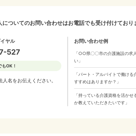
人についてのお問い合わせはお電話でも受け付けており
ダイヤル
お問い合わせ例
7-527
「○○県〇〇市の介護施設の求
い」
でもOK！
「パート・アルバイトで働ける
法人名をお伝えください。
すすめはありますか？」
「持っている介護資格を活かせ
か教えていただきたいです」