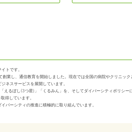
サイトです。
して創業し、通信教育を開始しました。現在では全国の病院やクリニッ
ビジネスサービスを展開しています。
「えるぼし(3つ星)」「くるみん」を、そしてダイバーシティポリシー
を取得しています。
ダイバーシティの推進に積極的に取り組んでいます。