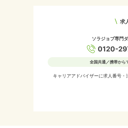
求
ソラジョブ専門
0120-29
全国共通／携帯から
キャリアアドバイザーに求人番号・