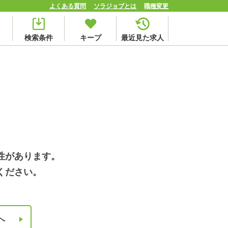
よくある質問
ソラジョブとは
職種変更
検索条件
キープ
最近見た求人
性があります。
ください。
へ