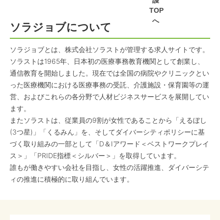
護
TOP
へ
ソラジョブについて
ソラジョブとは、株式会社ソラストが管理する求人サイトです。
ソラストは1965年、日本初の医療事務教育機関として創業し、
通信教育を開始しました。現在では全国の病院やクリニックとい
った医療機関における医療事務の受託、介護施設・保育園等の運
営、およびこれらの各分野で人材ビジネスサービスを展開してい
ます。
またソラストは、従業員の9割が女性であることから「えるぼし
(3つ星)」「くるみん」を、そしてダイバーシティポリシーに基
づく取り組みの一部として「D＆Iアワード＜ベストワークプレイ
ス＞」「PRIDE指標＜シルバー＞」を取得しています。
誰もが働きやすい会社を目指し、女性の活躍推進、ダイバーシテ
ィの推進に積極的に取り組んでいます。