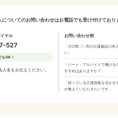
人についてのお問い合わせはお電話でも受け付けており
ダイヤル
お問い合わせ例
7-527
「○○県〇〇市の介護施設の求
い」
でもOK！
「パート・アルバイトで働ける
法人名をお伝えください。
すすめはありますか？」
「持っている介護資格を活かせ
か教えていただきたいです」