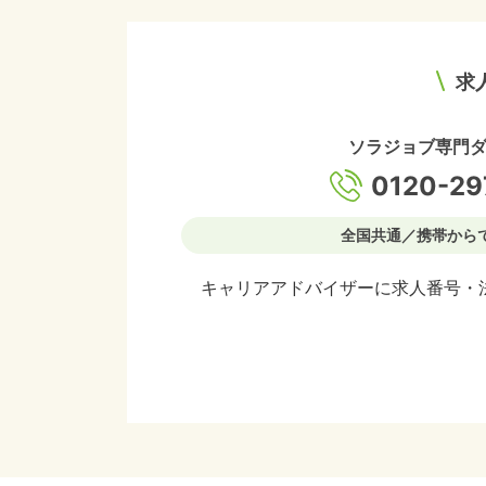
求
ソラジョブ専門
0120-29
全国共通／携帯から
キャリアアドバイザーに求人番号・