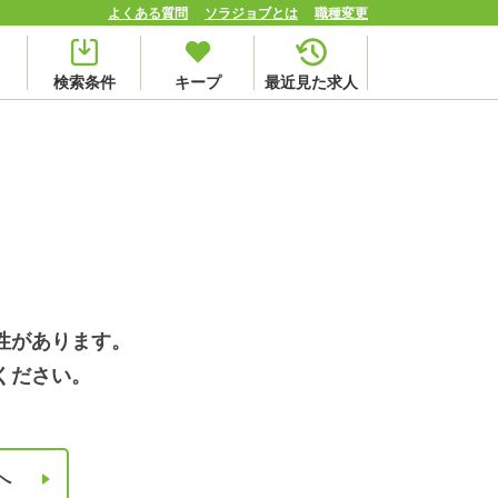
よくある質問
ソラジョブとは
職種変更
検索条件
キープ
最近見た求人
性があります。
ください。
へ