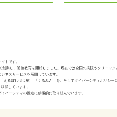
サイトです。
して創業し、通信教育を開始しました。現在では全国の病院やクリニッ
ビジネスサービスを展開しています。
「えるぼし(3つ星)」「くるみん」を、そしてダイバーシティポリシー
を取得しています。
ダイバーシティの推進に積極的に取り組んでいます。