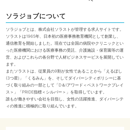
へ
ソラジョブについて
ソラジョブとは、株式会社ソラストが管理する求人サイトです。
ソラストは1965年、日本初の医療事務教育機関として創業し、
通信教育を開始しました。現在では全国の病院やクリニックとい
った医療機関における医療事務の受託、介護施設・保育園等の運
営、およびこれらの各分野で人材ビジネスサービスを展開してい
ます。
またソラストは、従業員の9割が女性であることから「えるぼし
(3つ星)」「くるみん」を、そしてダイバーシティポリシーに基
づく取り組みの一部として「D＆Iアワード＜ベストワークプレイ
ス＞」「PRIDE指標＜シルバー＞」を取得しています。
誰もが働きやすい会社を目指し、女性の活躍推進、ダイバーシテ
ィの推進に積極的に取り組んでいます。