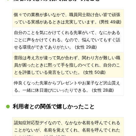
個々での業務が多いなかで、職員同士助け合い皆で頑張
っている実感があるときは充実しています。(男性 49歳)
自分のことを気にかけてくれる先輩がいて、なにかある
ごとに声をかけてくれる。なので、悩んでいてもすぐ話
せる環境ができてありがたい。 (女性 29歳)
普段は考え方が違って気が合わず、関わり方が難しい職
員が困ったときに黙って手を指しのべてくれ、自分のこ
とを評価している発言をしていた。 (女性 50歳)
仲良くなった先輩からプレゼントやお菓子など沢山貰え
る。一緒に休日遊びにいったりできる。 (女性 28歳)
利用者との関係で嬉しかったこと
認知症対応型デイなので、なかなか名前を呼んでくれる
ことがないが、名前を覚えてくれ、名前を呼んでくれた