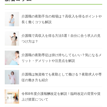
介護職の夜勤手当の相場は？高収入を得るポイントや
長く働くコツも解説
介護職で高収入を得る方法5選！自分に合う求人の見
つけ方は？
介護職の夜勤専従は掛け持ちしてもいい？気になるメ
リット・デメリットや注意点を解説
介護職は無資格でも夜勤として働ける？夜勤求人や専
従の働き方も紹介
令和8年度介護報酬改定を解説！臨時改定の背景や賃
上げ措置について