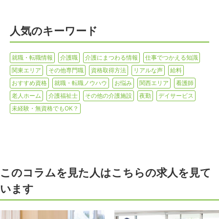
人気のキーワード
就職・転職情報
介護職
介護にまつわる情報
仕事でつかえる知識
関東エリア
その他専門職
資格取得方法
リアルな声
給料
おすすめ資格
就職・転職ノウハウ
お悩み
関西エリア
看護師
老人ホーム
介護福祉士
その他の介護施設
夜勤
デイサービス
未経験・無資格でもOK？
このコラムを見た人はこちらの求人を見て
います