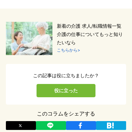
新着
の
介護
求人/転職情報一覧
介護
の仕事についてもっと知り
たいなら
こちらから>
この記事は役に立ちましたか？
役に立った
このコラムをシェアする