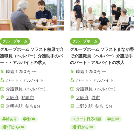
グループホーム
グループホーム
グループホーム ソラスト柏原で介
グループホーム ソラストまなか堺
護職員（ヘルパー）介護助手のパ
で介護職員（ヘルパー）介護助手
ート・アルバイトの求人
のパート・アルバイトの求人
時給 1,250円 〜
時給 1,250円 〜
パート・アルバイト
パート・アルバイト
介護職員（ヘルパー）
介護職員（ヘルパー）
大阪府
柏原市
大阪府
堺市
道明寺
駅
徒歩
8
分
上野芝
駅
徒歩
15
分
昇給あり
学生OK
スタート日応相談
学生OK
週2日からOK
週1日からOK