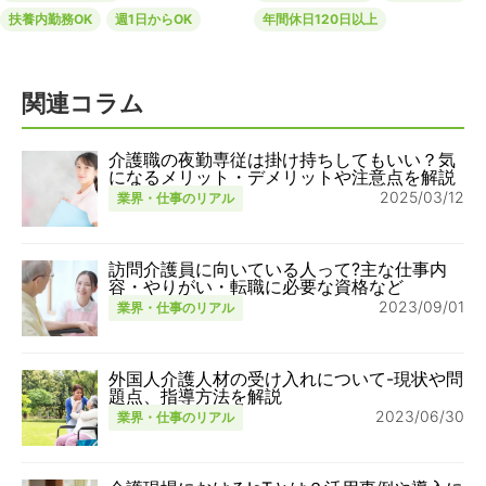
扶養内勤務OK
週1日からOK
年間休日120日以上
関連コラム
介護職の夜勤専従は掛け持ちしてもいい？気
になるメリット・デメリットや注意点を解説
2025/03/12
業界・仕事のリアル
訪問介護員に向いている人って?主な仕事内
容・やりがい・転職に必要な資格など
2023/09/01
業界・仕事のリアル
外国人介護人材の受け入れについて-現状や問
題点、指導方法を解説
2023/06/30
業界・仕事のリアル