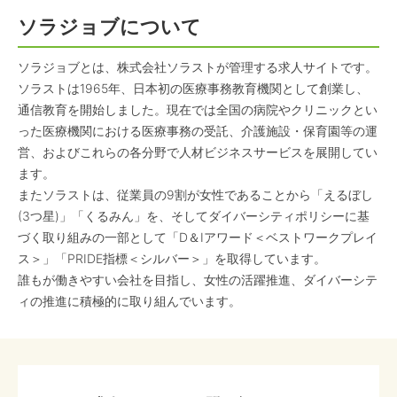
ソラジョブについて
ソラジョブとは、株式会社ソラストが管理する求人サイトです。
ソラストは1965年、日本初の医療事務教育機関として創業し、
通信教育を開始しました。現在では全国の病院やクリニックとい
った医療機関における医療事務の受託、介護施設・保育園等の運
営、およびこれらの各分野で人材ビジネスサービスを展開してい
ます。
またソラストは、従業員の9割が女性であることから「えるぼし
(3つ星)」「くるみん」を、そしてダイバーシティポリシーに基
づく取り組みの一部として「D＆Iアワード＜ベストワークプレイ
ス＞」「PRIDE指標＜シルバー＞」を取得しています。
誰もが働きやすい会社を目指し、女性の活躍推進、ダイバーシテ
ィの推進に積極的に取り組んでいます。