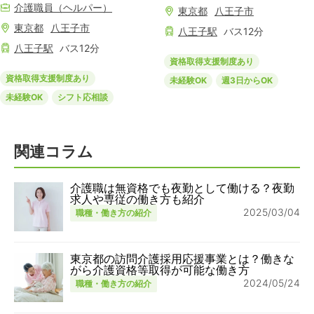
介護職員（ヘルパー）
東京都
八王子市
東京都
八王子市
八王子
駅
バス
12
分
八王子
駅
バス
12
分
資格取得支援制度あり
資格取得支援制度あり
未経験OK
週3日からOK
未経験OK
シフト応相談
関連コラム
介護職は無資格でも夜勤として働ける？夜勤
求人や専従の働き方も紹介
2025/03/04
職種・働き方の紹介
東京都の訪問介護採用応援事業とは？働きな
がら介護資格等取得が可能な働き方
2024/05/24
職種・働き方の紹介