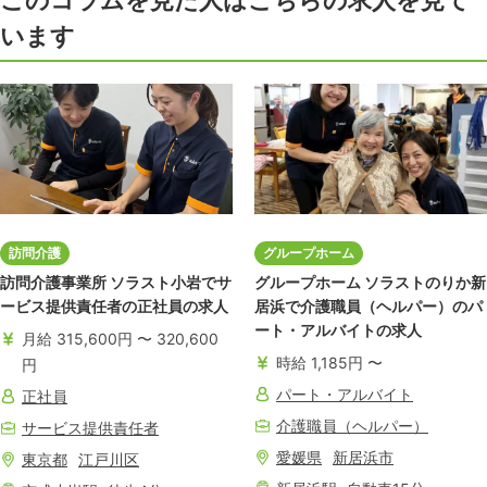
このコラムを見た人はこちらの求人を見て
います
訪問介護
グループホーム
訪問介護事業所 ソラスト小岩でサ
グループホーム ソラストのりか新
ービス提供責任者の正社員の求人
居浜で介護職員（ヘルパー）のパ
ート・アルバイトの求人
月給 315,600円 〜 320,600
時給 1,185円 〜
円
パート・アルバイト
正社員
介護職員（ヘルパー）
サービス提供責任者
愛媛県
新居浜市
東京都
江戸川区