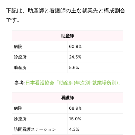
下記は、助産師と看護師の主な就業先と構成割合
です。
助産師
病院
60.9%
診療所
24.5%
助産所
5.6%
参考:
日本看護協会「助産師(年次別･就業場所別)」
看護師
病院
68.9%
診療所
15.0%
訪問看護ステーション
4.3%