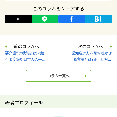
このコラムをシェアする
前のコラムへ
次のコラムへ
要介護5の状態とは？給
認知症の方を落ち着かせ
付限度額や日本人の平均
る方法とは?正しい対応
健康寿命についても解説
やしてはいけないことを
解説
コラム一覧へ
著者プロフィール