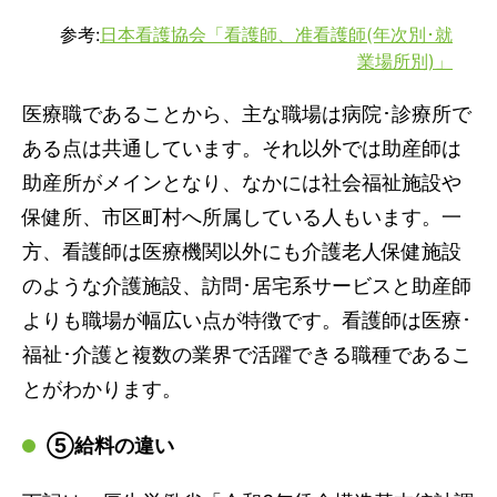
参考:
日本看護協会「看護師、准看護師(年次別･就
業場所別)」
医療職であることから、主な職場は病院･診療所で
ある点は共通しています。それ以外では助産師は
助産所がメインとなり、なかには社会福祉施設や
保健所、市区町村へ所属している人もいます。一
方、看護師は医療機関以外にも介護老人保健施設
のような介護施設、訪問･居宅系サービスと助産師
よりも職場が幅広い点が特徴です。看護師は医療･
福祉･介護と複数の業界で活躍できる職種であるこ
とがわかります。
⑤給料の違い