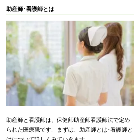
幅広い人のケアに携わりたい
助産師･看護師とは
医療業界以外でもキャリアを築きたい
助産師と看護師の違いは資格やケア対象、仕事内容
にある！
助産師と看護師は、保健師助産師看護師法で定め
られた医療職です。まずは、助産師とは･看護師と
はについて詳しくみていきます。