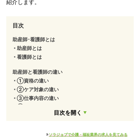
紹介します。
目次
助産師･看護師とは
助産師とは
看護師とは
助産師と看護師の違い
①資格の違い
②ケア対象の違い
③仕事内容の違い
④職場の違い
目次を開く
⑤給料の違い
助産師と産婦人科看護師の違い
»
ソラジョブで介護・福祉業界の求人を見てみる
助産師よりも看護師に向いている人