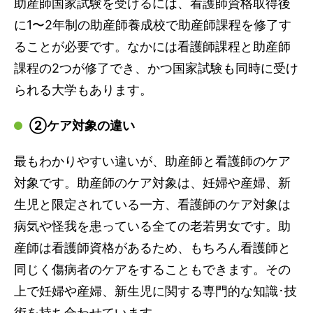
助産師国家試験を受けるには、看護師資格取得後
に1〜2年制の助産師養成校で助産師課程を修了す
ることが必要です。なかには看護師課程と助産師
課程の2つが修了でき、かつ国家試験も同時に受け
られる大学もあります。
②ケア対象の違い
最もわかりやすい違いが、助産師と看護師のケア
対象です。助産師のケア対象は、妊婦や産婦、新
生児と限定されている一方、看護師のケア対象は
病気や怪我を患っている全ての老若男女です。助
産師は看護師資格があるため、もちろん看護師と
同じく傷病者のケアをすることもできます。その
上で妊婦や産婦、新生児に関する専門的な知識･技
術を持ち合わせています。