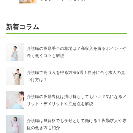
新着コラム
介護職の夜勤手当の相場は？高収入を得るポイントや
長く働くコツも解説
介護職で高収入を得る方法5選！自分に合う求人の見
つけ方は？
介護職の夜勤専従は掛け持ちしてもいい？気になるメ
リット・デメリットや注意点を解説
介護職は無資格でも夜勤として働ける？夜勤求人や専
従の働き方も紹介