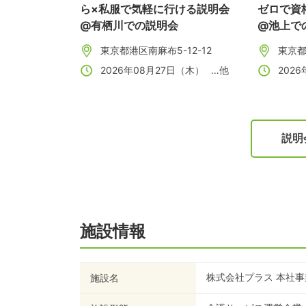
ら×私服で気軽に行ける説明会
ゼロで資
@有栖川での説明会
@池上で
東京都港区南麻布5-12-12
東京都
2026年08月27日（木）
…他
202
説明
施設情報
株式会社プラス 本社事
施設名