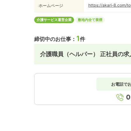
https://akari-8.com/to
ホームページ
介護サービス運営企業
敷地内全て禁煙
1
締切中のお仕事：
件
介護職員（ヘルパー） 正社員の求
お電話で
0