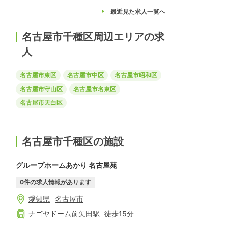
最近見た求人
一覧へ
名古屋市千種区周辺エリアの求
人
名古屋市東区
名古屋市中区
名古屋市昭和区
名古屋市守山区
名古屋市名東区
名古屋市天白区
名古屋市千種区の施設
グループホームあかり 名古屋苑
0
件の求人情報があります
愛知県
名古屋市
ナゴヤドーム前矢田
駅
徒歩
15
分