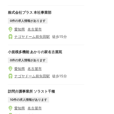
株式会社プラス 本社事業部
0
件の求人情報があります
愛知県
名古屋市
ナゴヤドーム前矢田
駅
徒歩
15
分
小規模多機能 あかりの家名古屋苑
0
件の求人情報があります
愛知県
名古屋市
ナゴヤドーム前矢田
駅
徒歩
15
分
訪問介護事業所 ソラスト千種
10
件の求人情報があります
愛知県
名古屋市