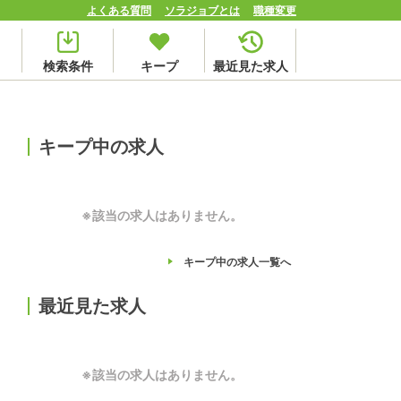
よくある質問
ソラジョブとは
職種変更
検索条件
キープ
最近見た求人
キープ中の求人
※該当の求人はありません。
キープ中の求人
一覧へ
最近見た求人
※該当の求人はありません。