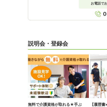
お電話で
0
説明会・登録会
無料で介護資格が取れる★手ぶ
【履歴書