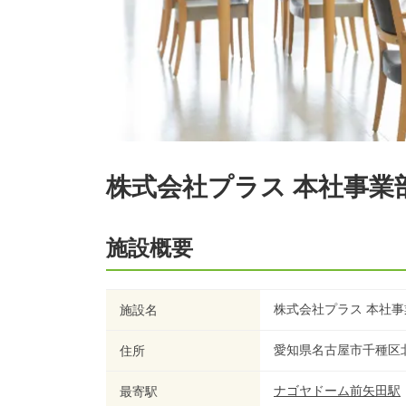
株式会社プラス 本社事業
施設概要
株式会社プラス 本社事
施設名
愛知県名古屋市千種区北
住所
ナゴヤドーム前矢田
駅
最寄駅