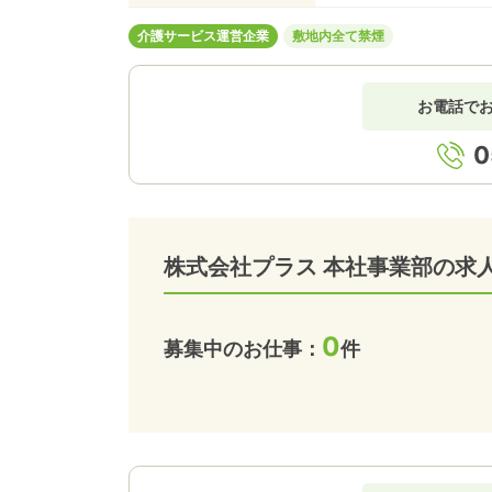
介護サービス運営企業
敷地内全て禁煙
お電話で
0
株式会社プラス 本社事業部の求
0
募集中のお仕事：
件