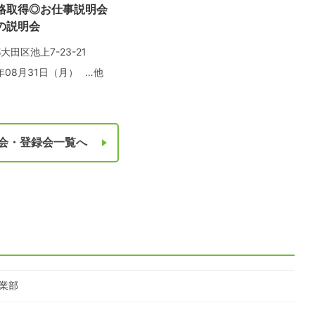
格取得◎お仕事説明会
の説明会
大田区池上7-23-21
6年08月31日（月）
…他
会・登録会一覧へ
業部