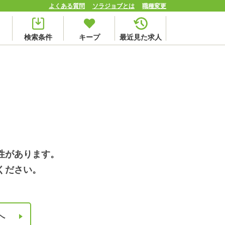
よくある質問
ソラジョブとは
職種変更
検索条件
キープ
最近見た求人
性があります。
ください。
へ