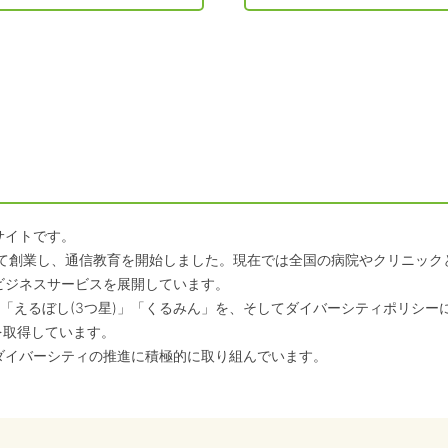
サイトです。
して創業し、通信教育を開始しました。現在では全国の病院やクリニッ
ビジネスサービスを展開しています。
「えるぼし(3つ星)」「くるみん」を、そしてダイバーシティポリシー
を取得しています。
ダイバーシティの推進に積極的に取り組んでいます。