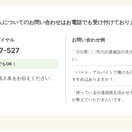
人についてのお問い合わせはお電話でも受け付けており
ダイヤル
お問い合わせ例
7-527
「○○県〇〇市の介護施設の求
い」
でもOK！
「パート・アルバイトで働ける
法人名をお伝えください。
すすめはありますか？」
「持っている介護資格を活かせ
か教えていただきたいです」