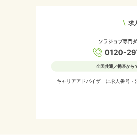
求
ソラジョブ専門
0120-29
全国共通／携帯から
キャリアアドバイザーに求人番号・