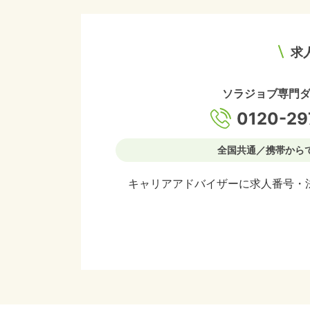
求
ソラジョブ専門
0120-29
全国共通／携帯から
キャリアアドバイザーに求人番号・