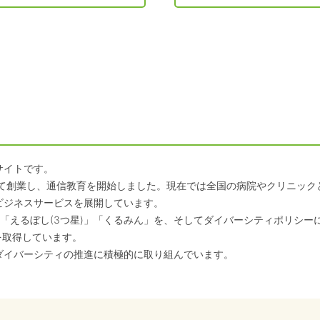
サイトです。
して創業し、通信教育を開始しました。現在では全国の病院やクリニッ
ビジネスサービスを展開しています。
「えるぼし(3つ星)」「くるみん」を、そしてダイバーシティポリシー
を取得しています。
ダイバーシティの推進に積極的に取り組んでいます。