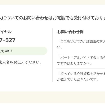
人についてのお問い合わせはお電話でも受け付けており
ダイヤル
お問い合わせ例
7-527
「○○県〇〇市の介護施設の求
い」
でもOK！
「パート・アルバイトで働ける
法人名をお伝えください。
すすめはありますか？」
「持っている介護資格を活かせ
か教えていただきたいです」