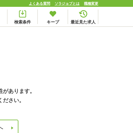
よくある質問
ソラジョブとは
職種変更
検索条件
キープ
最近見た求人
性があります。
ください。
へ