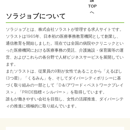
護
TOP
へ
ソラジョブについて
ソラジョブとは、株式会社ソラストが管理する求人サイトです。
ソラストは1965年、日本初の医療事務教育機関として創業し、
通信教育を開始しました。現在では全国の病院やクリニックとい
った医療機関における医療事務の受託、介護施設・保育園等の運
営、およびこれらの各分野で人材ビジネスサービスを展開してい
ます。
またソラストは、従業員の9割が女性であることから「えるぼし
(3つ星)」「くるみん」を、そしてダイバーシティポリシーに基
づく取り組みの一部として「D＆Iアワード＜ベストワークプレイ
ス＞」「PRIDE指標＜シルバー＞」を取得しています。
誰もが働きやすい会社を目指し、女性の活躍推進、ダイバーシテ
ィの推進に積極的に取り組んでいます。