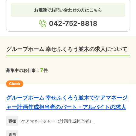
お電話でお問い合わせの方はこちら
042-752-8818
グループホーム 幸せふくろう並木の求人について
7
募集中のお仕事：
件
Check
グループホーム 幸せふくろう並木でケアマネージ
ャー計画作成担当者のパート・アルバイトの求人
ケアマネージャー
（
計画作成担当者
）
職種
雇用