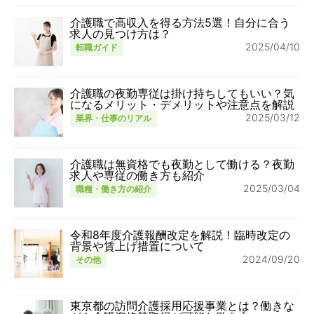
介護職で高収入を得る方法5選！自分に合う
求人の見つけ方は？
2025/04/10
転職ガイド
介護職の夜勤専従は掛け持ちしてもいい？気
になるメリット・デメリットや注意点を解説
2025/03/12
業界・仕事のリアル
介護職は無資格でも夜勤として働ける？夜勤
求人や専従の働き方も紹介
2025/03/04
職種・働き方の紹介
令和8年度介護報酬改定を解説！臨時改定の
背景や賃上げ措置について
2024/09/20
その他
東京都の訪問介護採用応援事業とは？働きな