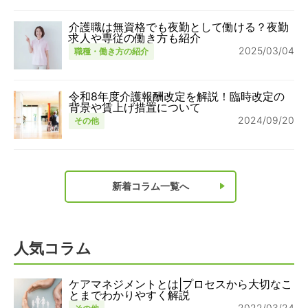
介護職は無資格でも夜勤として働ける？夜勤
求人や専従の働き方も紹介
2025/03/04
職種・働き方の紹介
令和8年度介護報酬改定を解説！臨時改定の
背景や賃上げ措置について
2024/09/20
その他
新着コラム一覧へ
人気コラム
ケアマネジメントとは|プロセスから大切なこ
とまでわかりやすく解説
2022/03/24