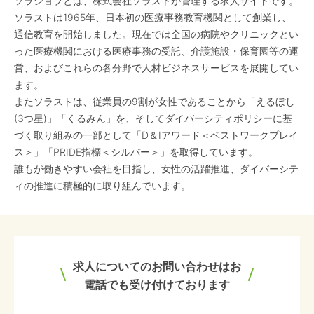
ソラジョブとは、株式会社ソラストが管理する求人サイトです。
ソラストは1965年、日本初の医療事務教育機関として創業し、
通信教育を開始しました。現在では全国の病院やクリニックとい
った医療機関における医療事務の受託、介護施設・保育園等の運
営、およびこれらの各分野で人材ビジネスサービスを展開してい
ます。
またソラストは、従業員の9割が女性であることから「えるぼし
(3つ星)」「くるみん」を、そしてダイバーシティポリシーに基
づく取り組みの一部として「D＆Iアワード＜ベストワークプレイ
ス＞」「PRIDE指標＜シルバー＞」を取得しています。
誰もが働きやすい会社を目指し、女性の活躍推進、ダイバーシテ
ィの推進に積極的に取り組んでいます。
求人についてのお問い合わせはお
電話でも受け付けております