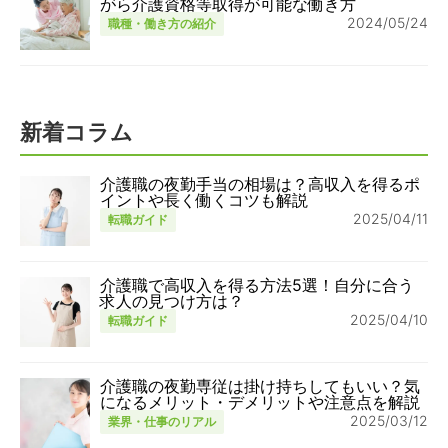
がら介護資格等取得が可能な働き方
2024/05/24
職種・働き方の紹介
新着コラム
介護職の夜勤手当の相場は？高収入を得るポ
イントや長く働くコツも解説
2025/04/11
転職ガイド
介護職で高収入を得る方法5選！自分に合う
求人の見つけ方は？
2025/04/10
転職ガイド
介護職の夜勤専従は掛け持ちしてもいい？気
になるメリット・デメリットや注意点を解説
2025/03/12
業界・仕事のリアル