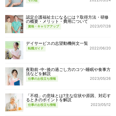
その他
認定介護福祉士になるには？取得方法・研修
の概要・メリット・費用について
2023/07/28
資格・キャリアアップ
デイサービスの志望動機例文一覧
2022/06/20
転職ガイド
夜勤前･中･後の過ごし方のコツ-睡眠や食事方
法などを解説
2023/05/26
仕事のお役立ち情報
「不穏」の意味とは?主な症状や原因、対応す
るときのポイントを解説
2023/05/12
仕事のお役立ち情報