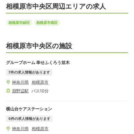
相模原市中央区周辺エリアの求人
相模原市緑区
相模原市南区
相模原市中央区の施設
グループホーム 幸せふくろう並木
7
件の求人情報があります
神奈川県
相模原市
淵野辺
駅
バス
10
分
横山台ケアステーション
5
件の求人情報があります
神奈川県
相模原市