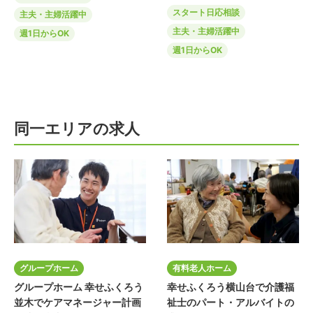
スタート日応相談
主夫・主婦活躍中
主夫・主婦活躍中
週1日からOK
週1日からOK
同一エリアの求人
グループホーム
有料老人ホーム
グループホーム 幸せふくろう
幸せふくろう横山台で介護福
並木でケアマネージャー計画
祉士のパート・アルバイトの