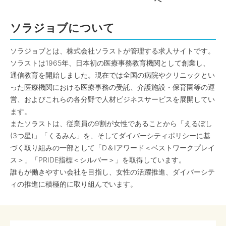
へ
ソラジョブについて
ソラジョブとは、株式会社ソラストが管理する求人サイトです。
ソラストは1965年、日本初の医療事務教育機関として創業し、
通信教育を開始しました。現在では全国の病院やクリニックとい
った医療機関における医療事務の受託、介護施設・保育園等の運
営、およびこれらの各分野で人材ビジネスサービスを展開してい
ます。
またソラストは、従業員の9割が女性であることから「えるぼし
(3つ星)」「くるみん」を、そしてダイバーシティポリシーに基
づく取り組みの一部として「D＆Iアワード＜ベストワークプレイ
ス＞」「PRIDE指標＜シルバー＞」を取得しています。
誰もが働きやすい会社を目指し、女性の活躍推進、ダイバーシテ
ィの推進に積極的に取り組んでいます。