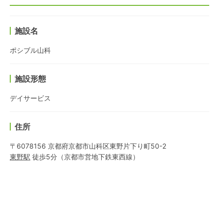
施設名
ポシブル山科
施設形態
デイサービス
住所
〒6078156 京都府京都市山科区東野片下り町50-2
東野
駅
徒歩5分
（
京都市営地下鉄東西線
）