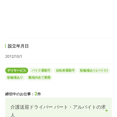
設立年月日
2012/10/1
デイサービス
バイク通勤可
自転車通勤可
駐輪場あり(バイク)
駐輪場あり
敷地内全て禁煙
2
締切中のお仕事：
件
介護送迎ドライバー パート・アルバイトの求
人