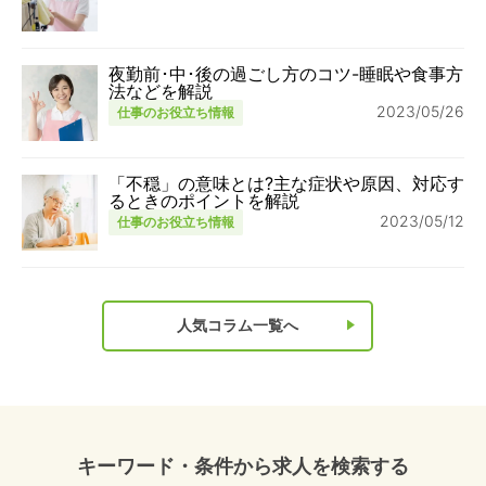
夜勤前･中･後の過ごし方のコツ-睡眠や食事方
法などを解説
2023/05/26
仕事のお役立ち情報
「不穏」の意味とは?主な症状や原因、対応す
るときのポイントを解説
2023/05/12
仕事のお役立ち情報
人気コラム一覧へ
キーワード・条件から求人を検索する