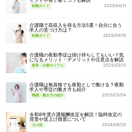
2025/04/11
転職ガイド
介護職で高収入を得る方法5選！自分に合う
求人の見つけ方は？
2025/04/10
転職ガイド
介護職の夜勤専従は掛け持ちしてもいい？気
になるメリット・デメリットや注意点を解説
2025/03/12
業界・仕事のリアル
介護職は無資格でも夜勤として働ける？夜勤
求人や専従の働き方も紹介
2025/03/04
職種・働き方の紹介
令和8年度介護報酬改定を解説！臨時改定の
背景や賃上げ措置について
2024/09/20
その他