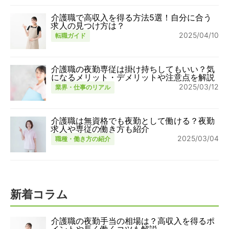
介護職で高収入を得る方法5選！自分に合う
求人の見つけ方は？
2025/04/10
転職ガイド
介護職の夜勤専従は掛け持ちしてもいい？気
になるメリット・デメリットや注意点を解説
2025/03/12
業界・仕事のリアル
介護職は無資格でも夜勤として働ける？夜勤
求人や専従の働き方も紹介
2025/03/04
職種・働き方の紹介
新着コラム
介護職の夜勤手当の相場は？高収入を得るポ
イントや長く働くコツも解説