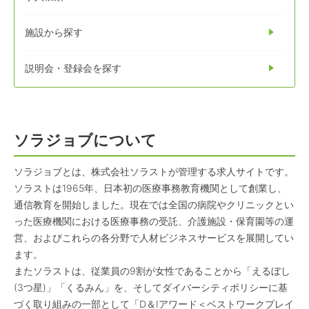
施設から探す
説明会・登録会を探す
ソラジョブについて
ソラジョブとは、株式会社ソラストが管理する求人サイトです。
ソラストは1965年、日本初の医療事務教育機関として創業し、
通信教育を開始しました。現在では全国の病院やクリニックとい
った医療機関における医療事務の受託、介護施設・保育園等の運
営、およびこれらの各分野で人材ビジネスサービスを展開してい
ます。
またソラストは、従業員の9割が女性であることから「えるぼし
(3つ星)」「くるみん」を、そしてダイバーシティポリシーに基
づく取り組みの一部として「D＆Iアワード＜ベストワークプレイ