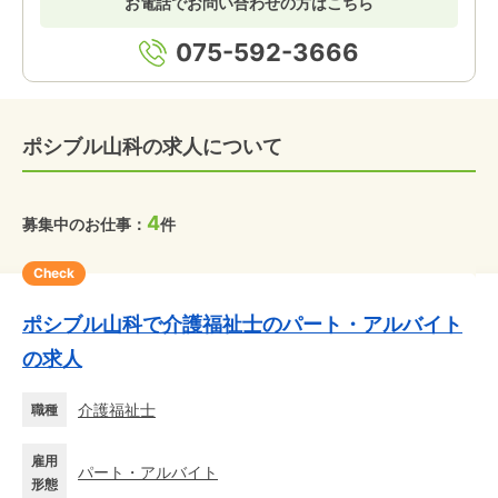
お電話でお問い合わせの方はこちら
075-592-3666
ポシブル山科の求人について
4
募集中のお仕事：
件
Check
ポシブル山科で介護福祉士のパート・アルバイト
の求人
介護福祉士
職種
雇用
パート・アルバイト
形態