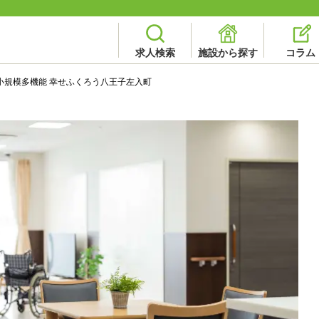
求人検索
施設から探す
コラム
小規模多機能 幸せふくろう八王子左入町