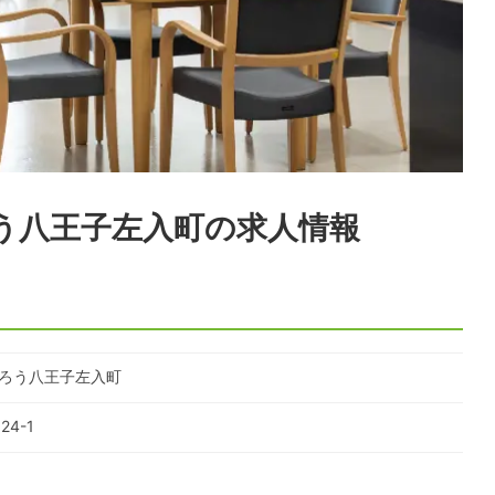
う八王子左入町
の求人情報
くろう八王子左入町
4-1