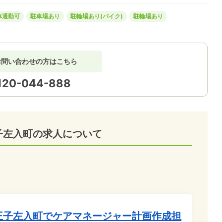
車通勤可
駐車場あり
駐輪場あり(バイク)
駐輪場あり
お問い合わせの方はこちら
120-044-888
子左入町の求人について
王子左入町でケアマネージャー計画作成担