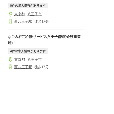
0
件の求人情報があります
東京都
八王子市
西八王子
駅
徒歩
17
分
なごみ在宅介護サービス八王子(訪問介護事業
所)
4
件の求人情報があります
東京都
八王子市
西八王子
駅
徒歩
17
分