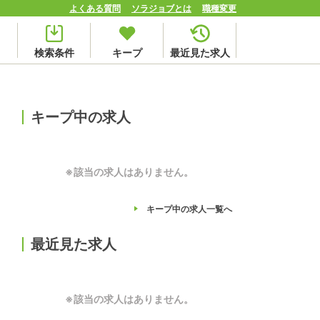
よくある質問
ソラジョブとは
職種変更
検索条件
キープ
最近見た求人
キープ中の求人
※該当の求人はありません。
キープ中の求人
一覧へ
最近見た求人
※該当の求人はありません。