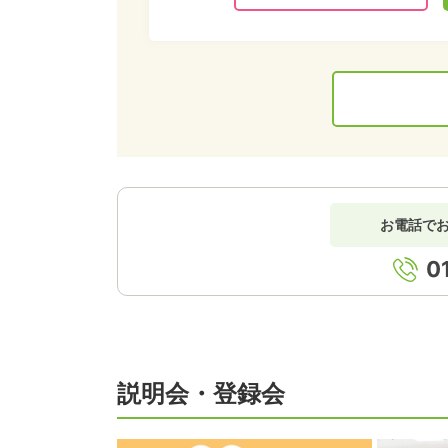
お電話で
0
説明会・登録会