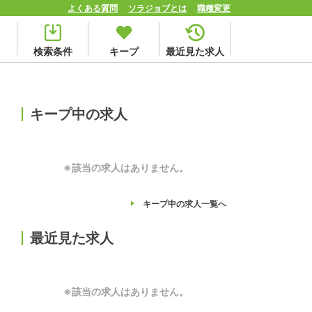
よくある質問
ソラジョブとは
職種変更
検索条件
キープ
最近見た求人
キープ中の求人
※該当の求人はありません。
キープ中の求人
一覧へ
最近見た求人
※該当の求人はありません。