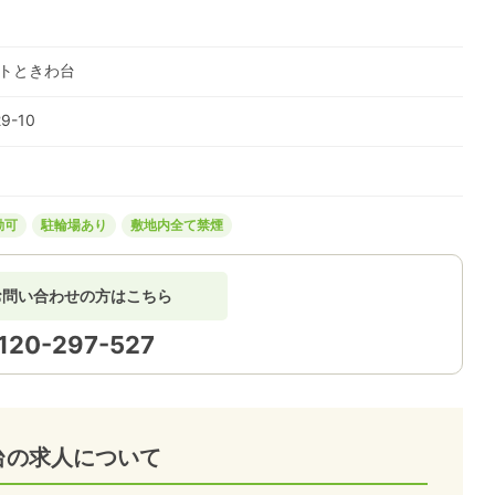
ストときわ台
-10
勤可
駐輪場あり
敷地内全て禁煙
お問い合わせの方はこちら
120-297-527
台の求人について