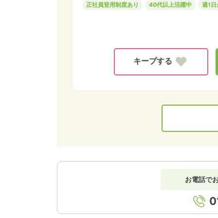
正社員登用制度あり
40代以上活躍中
週1日
お電話で
0