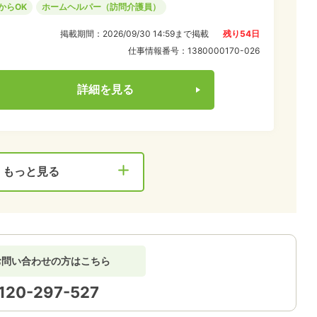
からOK
ホームヘルパー（訪問介護員）
掲載期間：
2026/09/30 14:59
まで掲載
残り
54
日
仕事情報番号：
1380000170-026
詳細を見る
もっと見る
お問い合わせの方はこちら
120-297-527