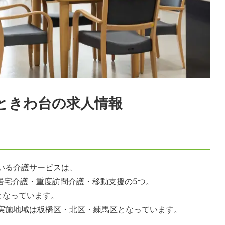
ときわ台
の求人情報
いる介護サービスは、
・居宅介護・重度訪問介護・移動支援の5つ。
となっています。
実施地域は板橋区・北区・練馬区となっています。