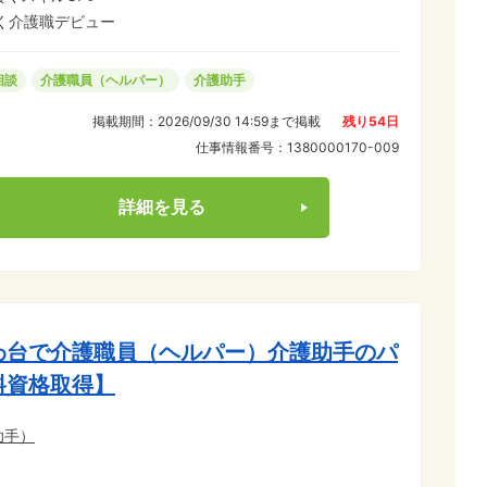
く介護職デビュー
相談
介護職員（ヘルパー）
介護助手
掲載期間：
2026/09/30 14:59
まで掲載
残り
54
日
仕事情報番号：
1380000170-009
詳細を見る
わ台で介護職員（ヘルパー）介護助手のパ
料資格取得】
助手
）