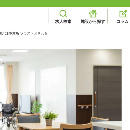
求人検索
施設から探す
コラム
問介護事業所 ソラストときわ台